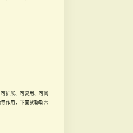
：可扩展、可复用、可阅
指导作用，下面就聊聊六