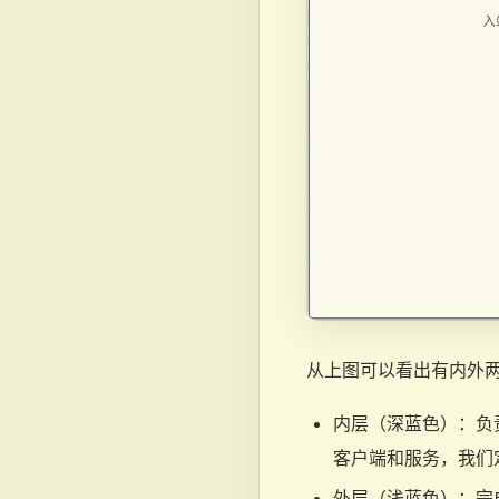
从上图可以看出有内外
内层（深蓝色）：负
客户端和服务，我们
外层（浅蓝色）：完