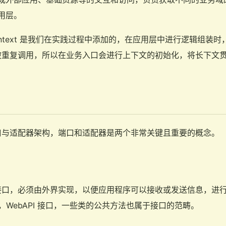
用层。
ontext 是我们在实践过程中添加的，在应用层中进行逻辑组装
被重复调用，所以在业务入口会进行上下文的初始化，将长下文
口与适配器架构，端口和适配器是两个非常关键且重要的概念。
接口，必须由外界实现，以便应用程序可以接收或发送信息，进
ace，WebAPI 接口，一些类的公共方法也属于接口的范畴。