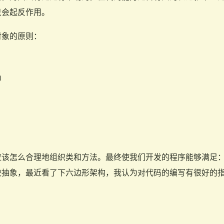
只会起反作用。
对象的原则：
）
）
）
）
）
应该怎么合理地组织类和方法。最终使我们开发的程序能够满足
较抽象，最近看了下六边形架构，我认为对代码的编写有很好的