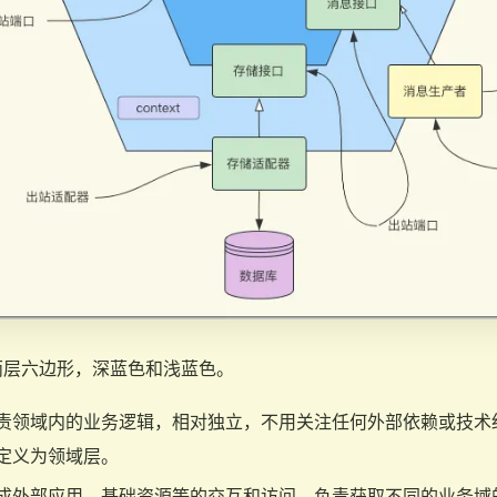
两层六边形，深蓝色和浅蓝色。
责领域内的业务逻辑，相对独立，不用关注任何外部依赖或技术
定义为领域层。
成外部应用、基础资源等的交互和访问，负责获取不同的业务域