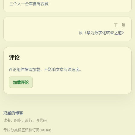
三个人一台车自驾西藏
下一篇
读《华为数字化转型之道》
评论
评论组件按需加载，不影响文章阅读速度。
加载评论
冯威的博客
读书、跑步、旅行、写代码
专栏
分类
标签
归档
订阅
GitHub