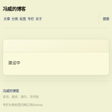
冯威的博客
文章
分类
标签
专栏
关于
搜索
建设中
冯威的博客
读书、跑步、旅行、写代码
专栏
分类
标签
归档
订阅
GitHub