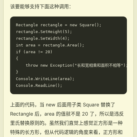
该要能够支持下面这种调用：
Rectangle rectangle = new Square();

rectangle.SetHeight(5);

rectangle.SetWidth(4);

int area = rectangle.Area();

if (area != 20)

{

    throw new Exception("长和宽相乘和面积不相等");

}

Console.WriteLine(area);

上面的代码，当 new 后面用子类 Square 替换了
Rectangle 后，area 的值就不是 20 了，所以是违反
里氏替换原则的。虽然我们直觉上感觉正方形是一种
特殊的长方形，但从代码逻辑的角度来看，正方形和