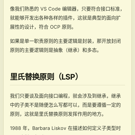
像我们熟悉的 VS Code 编辑器，只要符合接口标准，
就能够开发出各种各样的插件，这就是典型的面向扩
展性的设计，符合 OCP 原则。
如果是单一职责原则的主要逻辑是封装，那开放封闭
原则的主要逻辑则是抽象（继承）和多态。
里氏替换原则（LSP）
我们只要谈及面向接口编程，就会涉及到继承，继承
中的子类不是随便怎么写都可以，而是要遵循一定的
原则，这就是里氏替换原则发挥作用的地方。
1988 年，Barbara Liskov 在描述如何定义子类型时