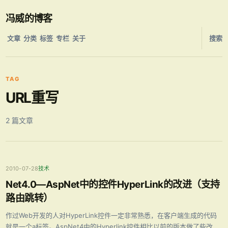
冯威的博客
文章
分类
标签
专栏
关于
搜索
TAG
URL重写
2 篇文章
2010-07-28
技术
Net4.0—AspNet中的控件HyperLink的改进（支持
路由跳转）
作过Web开发的人对HyperLink控件一定非常熟悉，在客户端生成的代码
就是一个a标签。AspNet4中的Hyperlink控件相比以前的版本做了些改