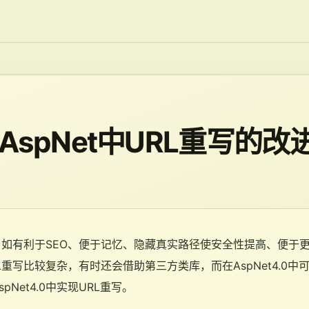
—AspNet中URL重写的改
如有利于SEO、便于记忆、隐藏真实路径使安全性提高、便于更新等
L重写比较复杂，有时还会借助第三方类库，而在AspNet4.0
Net4.0中实现URL重写。