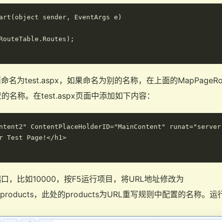
art(object sender, EventArgs e)

RouteTable.Routes);

名为test.aspx，如果命名为别的名称，在上面的MapPageR
名称。在test.aspx页面中添加如下内容：
ntent2" ContentPlaceHolderID="MainContent" runat="server"
r Test Page!</h1>

口，比如10000，按F5运行项目，将URL地址修改为
t:10000/products，此处的products为URL重写规则中配置的名称