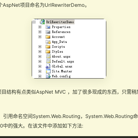
AspNet项目命名为UrlRewriterDemo。
的项目结构有点类似AspNet MVC ，加了很多现成的东西，只
件，引用命名空间System.Web.Routing，System.Web.Routi
.0中的强大。在该文件中添加如下方法: