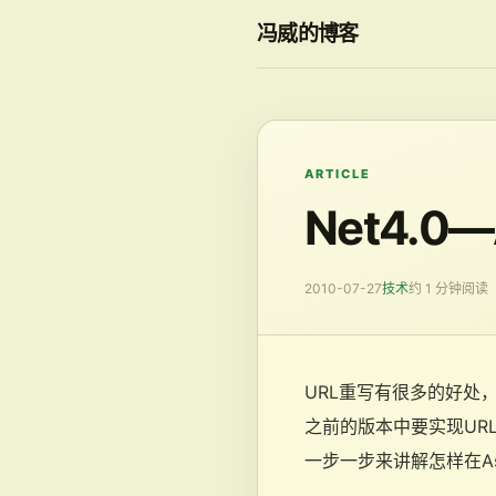
冯威的博客
ARTICLE
Net4.0
2010-07-27
技术
约 1 分钟阅读
URL重写有很多的好处，
之前的版本中要实现UR
一步一步来讲解怎样在Asp