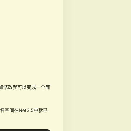
需稍加修改就可以变成一个简
ng命名空间在Net3.5中就已