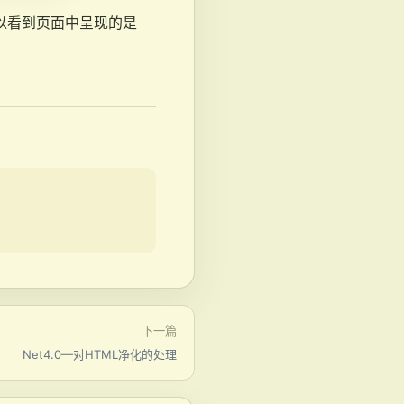
刷新页面可以看到页面中呈现的是
下一篇
Net4.0—对HTML净化的处理