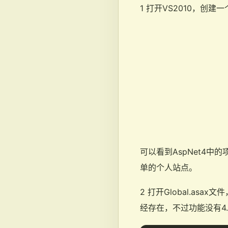
1 打开VS2010，创建一个
可以看到AspNet4中
单的个人站点。
2 打开Global.asax文
经存在，不过功能没有4