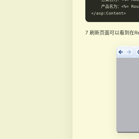
    产品名为：<%= Route
7 刷新页面可以看到在Re