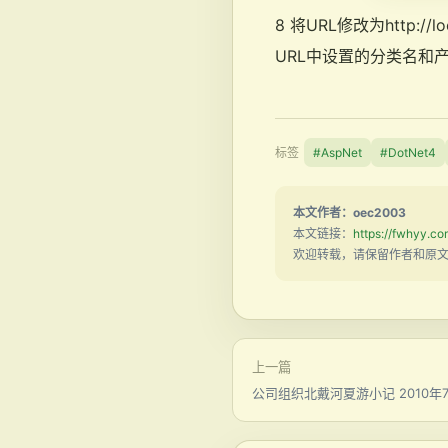
8 将URL修改为http://
URL中设置的分类名和产
标签
#AspNet
#DotNet4
本文作者：oec2003
本文链接：
https://fwhyy.c
欢迎转载，请保留作者和原
上一篇
公司组织北戴河夏游小记 2010年7