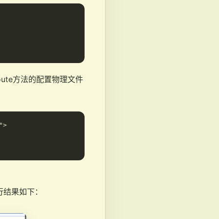
oute方法的配置物理文件
>

。运行结果如下：