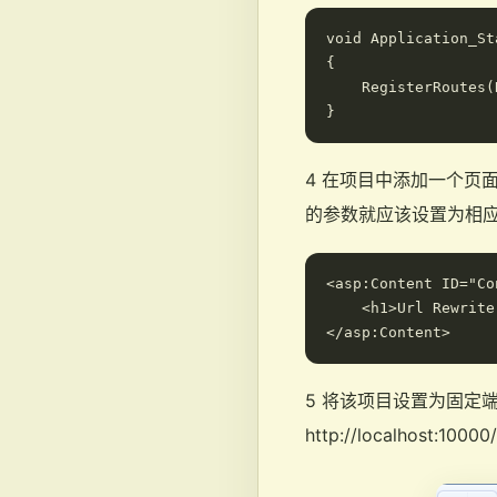
void Application_St
{

    RegisterRoutes(
4 在项目中添加一个页面命
的参数就应该设置为相应的
<asp:Content ID="Co
    <h1>Url Rewrite
5 将该项目设置为固定端
http://localhos