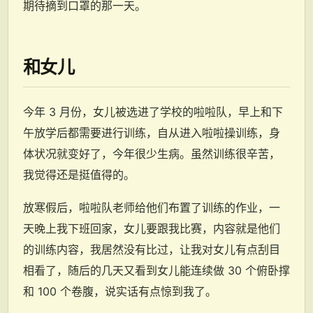
期待摘到口罩的那一天。
和女儿
今年 3 月份，女儿被选进了学校的啦啦队，早上和下
午放学后都需要进行训练，自从进入啦啦操训练，身
体状况就变好了，今年很少生病。虽然训练很辛苦，
我觉得还是挺值得的。
放寒假后，啦啦队老师给他们布置了训练的作业，一
天晚上我下班回家，女儿要跟我比赛，内容就是他们
的训练内容，我居然没有比过，让我对女儿有点刮目
相看了，随后的几天又看到女儿能连续做 30 个俯卧撑
和 100 个卷腹，说实话有点惊到我了。