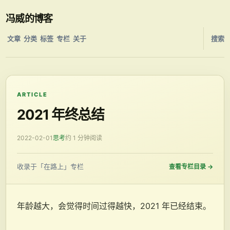
冯威的博客
文章
分类
标签
专栏
关于
搜索
ARTICLE
2021 年终总结
2022-02-01
思考
约 1 分钟阅读
收录于「在路上」专栏
查看专栏目录
→
年龄越大，会觉得时间过得越快，2021 年已经结束。