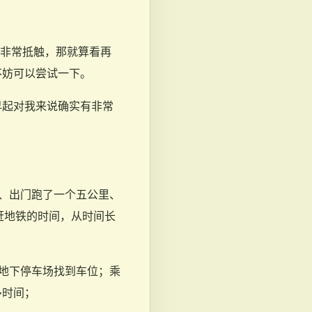
心非常抵触，那就算看再
不妨可以尝试一下。
早起对我来说确实有非常
、出门跑了一个五公里、
赶地铁的时间，从时间长
地下停车场找到车位；乘
多时间；