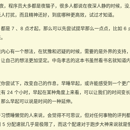
熬夜，程序员大多都是夜猫子，很多人都说在夜深人静的时候，没
无人打扰，而且精神还好，到底哪种更高效，试过才知道。
都是 7 、8 点才起，那么可以先尝试提早那么一点点，比如 6
来。
候内心有一个想法，在犹豫和迟疑的时候，需要的是外界的支持
，让自己的想法更加坚定。中岛孝志的这本书虽然看书名就知道
议你尝试下，改变自己的作息，早睡早起，或许能感受到一个更
有 24 个小时，早起在某种角度上来看，可以让我们的时间变
，那么早起可以说是时间的一种延伸。
于习惯睡懒觉的人来说，会觉得不可思议，但对任何事物的评判
 5 分配速就几乎是极限了，而这个配速对于跑步大神来说就是