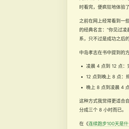
时看完，便疯狂地体验
之前在网上经常看到一
的经典名言：“你见过凌
系，只不过是成功之后
中岛孝志在书中提到的方法
凌晨 4 点到 12 
12 点到晚上 8 点
晚上 8 点到凌晨 
这种方式我觉得更适合
分成三个 8 小时而已。
在《
连续跑步100天是