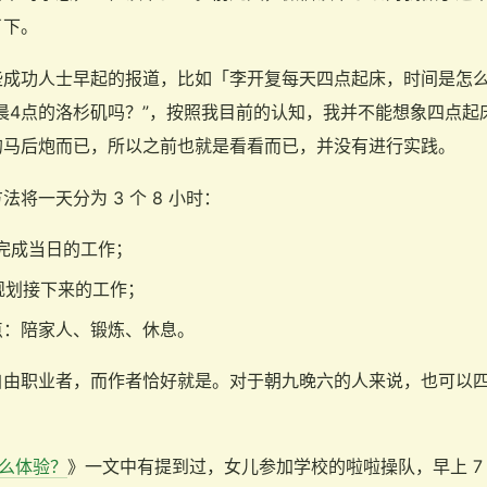
了下。
些成功人士早起的报道，比如「李开复每天四点起床，时间是怎
晨4点的洛杉矶吗？”，按照我目前的认知，我并不能想象四点起
的马后炮而已，所以之前也就是看看而已，并没有进行实践。
将一天分为 3 个 8 小时：
点：完成当日的工作；
：规划接下来的工作；
4 点：陪家人、锻炼、休息。
自由职业者，而作者恰好就是。对于朝九晚六的人来说，也可以
什么体验？
》一文中有提到过，女儿参加学校的啦啦操队，早上 7 