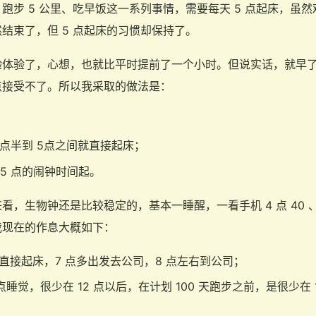
步 5 公里、吃早饭这一系列事情，需要每天 5 点起床，虽然艰难
然结束了，但 5 点起床的习惯却保持了。
验体验了，心想，也就比平时提前了一个小时。但说实话，就早
点接受不了。所以我采取的做法是：
 点半到 5点之间就直接起床；
5 点的闹钟时间起。
，生物钟还是比较稳定的，基本一睡醒，一看手机 4 点 40 、
我现在的作息大概如下：
 点直接起床，7 点多出发去公司，8 点左右到公司；
1 点睡觉，很少在 12 点以后，在计划 100 天跑步之前，是很少在