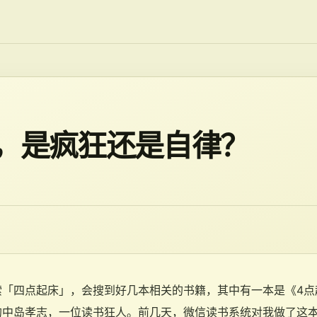
，是疯狂还是自律？
索「四点起床」，会搜到好几本相关的书籍，其中有一本是《4点
的中岛孝志，一位读书狂人。前几天，微信读书系统对我做了这