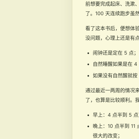
前想要完成起床、洗漱、跑
了。100 天连续跑步虽
看了这本书后，便想体
没问题，心理上还是有
闹钟还是定在 5 点；
自然睡醒如果是在 4
如果没有自然醒就按 
通过最近一两周的情况来看
了，也算是比较顺利。
早上：4 点半到 5
晚上：10 点半到 1
很大的改变；