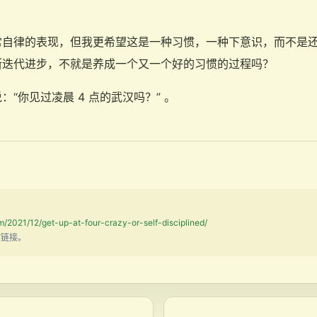
常自律的表现，但我更希望这是一种习惯，一种下意识，而不是
断迭代进步，不就是养成一个又一个好的习惯的过程吗？
“你见过凌晨 4 点的武汉吗？” 。
m/2021/12/get-up-at-four-crazy-or-self-disciplined/
文链接。