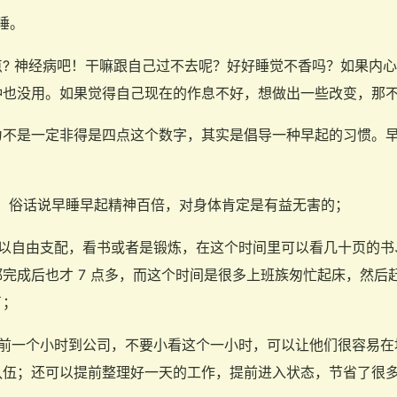
睡。
? 神经病吧！干嘛跟自己过不去呢？好好睡觉不香吗？如果内
钟也没用。如果觉得自己现在的作息不好，想做出一些改变，那
为不是一定非得是四点这个数字，其实是倡导一种早起的习惯。
睡，俗话说早睡早起精神百倍，对身体肯定是有益无害的；
可以自由支配，看书或者是锻炼，在这个时间里可以看几十页的书
完成后也才 7 点多，而这个时间是很多上班族匆忙起床，然后
了；
提前一个小时到公司，不要小看这个一小时，可以让他们很容易在
队伍；还可以提前整理好一天的工作，提前进入状态，节省了很