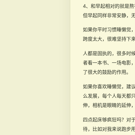
4、和早起相对的就是
但早起同样非常安静，
如果你平时习惯睡懒觉，
跨度太大，很难坚持下
人都是固执的，很多时
者看一本书、一场电影
了很大的鼓励的作用。
如果你喜欢睡懒觉，建
么发展，每个人每天都只
伸，相机是眼睛的延伸
四点起床够疯狂吗？对
待，比如对我来说跑步用