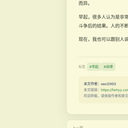
而异。
早起，很多人认为是非
斗争后的结果。人的不
现在，我也可以跟别人说：
标签
#早起
#自律
本文作者：oec2003
本文链接：
https://fwhyy.co
欢迎转载，请保留作者和原