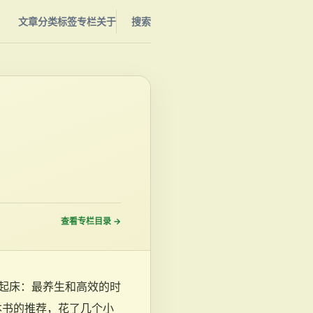
文章
分类
标签
专栏
关于
搜索
查看专栏目录
→
起床：最养生和高效的时
本书的推荐，花了几个小