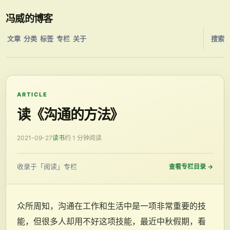
冯威的博客
文章
分类
标签
专栏
关于
搜索
ARTICLE
读《沟通的方法》
2021-09-27
读书
约 1 分钟阅读
收录于「阅读」专栏
查看专栏目录
→
众所周知，沟通在工作和生活中是一项非常重要的技
能，但很多人却用不好这项技能，最近中秋假期，看