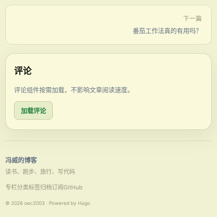
下一篇
番茄工作法真的有用吗？
评论
评论组件按需加载，不影响文章阅读速度。
加载评论
冯威的博客
读书、跑步、旅行、写代码
专栏
分类
标签
归档
订阅
GitHub
© 2026 oec2003 · Powered by Hugo