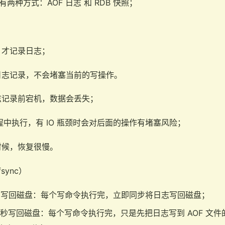
化有两种方式：AOF 日志 和 RDB 快照；
，才记录日志；
日志记录，不会堵塞当前的写操作。
志记录前宕机，数据会丢失；
线程中执行，有 IO 瓶颈时会对后面的操作有堵塞风险；
时候，恢复很慢。
sync）
，同步写回磁盘：每个写命令执行完，立即同步将日志写回磁盘；
c，每秒写回磁盘：每个写命令执行完，只是先把日志写到 AOF 