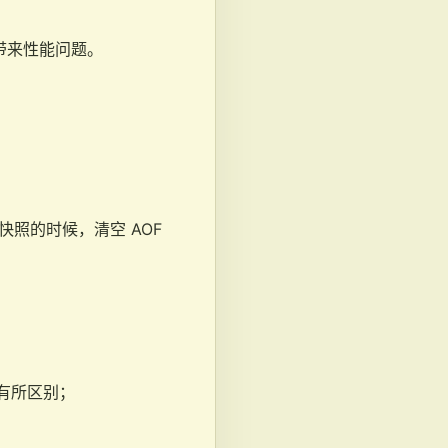
带来性能问题。
快照的时候，清空 AOF
有所区别；