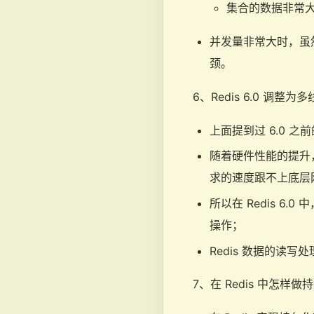
集合的数据非常
并发量非常大时，虽
颈。
6、Redis 6.0 调整
上面提到过 6.0 
随着硬件性能的提升，
求的速度跟不上底层
所以在 Redis 6
操作；
Redis 数据的读
7、在 Redis 中怎样做