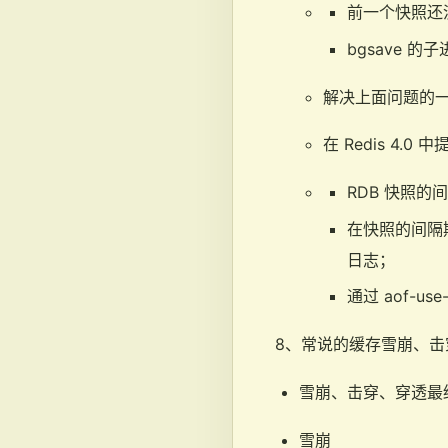
前一个快照还
bgsave
解决上面问题的
在 Redis 4.
RDB 快照
在快照的间隔期
日志；
通过 aof-use
8、常说的缓存雪崩、击
雪崩、击穿、穿透最
雪崩