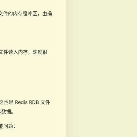
 文件的内存缓冲区，由操
B 文件读入内存，速度很
 Redis RDB 文件
存数据。
性能问题：