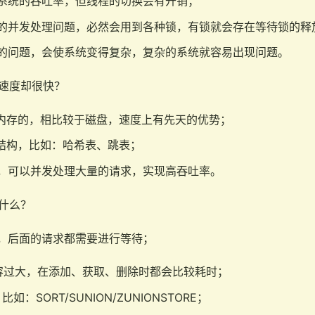
系统的吞吐率，但线程的切换会有开销；
的并发处理问题，必然会用到各种锁，有锁就会存在等待锁的释
的问题，会使系统变得复杂，复杂的系统就容易出现问题。
速度却很快？
基于内存的，相比较于磁盘，速度上有先天的优势；
数据结构，比如：哈希表、跳表；
，可以并发处理大量的请求，实现高吞吐率。
什么？
，后面的请求都需要进行等待；
 的内容过大，在添加、获取、删除时都会比较耗时；
：SORT/SUNION/ZUNIONSTORE；