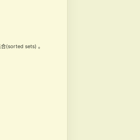
orted sets) 。