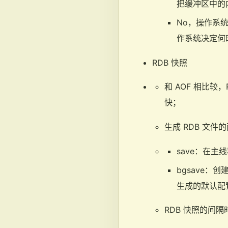
把缓冲区中的
No，操作系
作系统决定何
RDB 快照
和 AOF 相比
快；
生成 RDB 文件
save：在
bgsave：
生成的默认配
RDB 快照的间