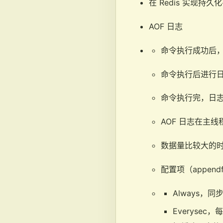
在 Redis 实现持久
AOF 日志
命令执行成功后
命令执行后进行
命令执行完，日
AOF 日志在主
数据量比较大的
配置项（appendf
Always
Everyse