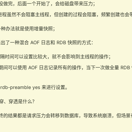
没做完，后面一个开始了，会给磁盘带来压力；
 的子进程虽然不会阻塞主线程，但创建的过程会阻塞，频繁创建也会
一种办法就是使用增量快照；
0 中提出了一种混合 AOF 日志和 RDB 快照的方式：
的间隔时间可以设置比较大，就不会影响到主线程的操作；
间可以使用 AOF 日志记录所有的操作，当下一次做全量 RDB 
-rdb-preamble yes 来进行设置。
穿、穿透是什么？
终的结果都是请求压力会转移到数据库，导致系统崩溃，但场景