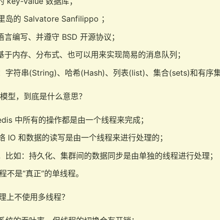
 key-value 数据库；
alvatore Sanfilippo ；
I C 语言编写、并遵守 BSD 开源协议；
、可基于内存、分布式、也可以用来实现简易的消息队列；
(String)、哈希(Hash)、列表(list)、集合(sets)和有序集合(s
单线程模型，到底是什么意思？
edis 中所有的操作都是由一个线程来完成；
 IO 和数据的读写是由一个线程来进行处理的；
，比如：持久化、集群间的数据同步是由单独的线程进行处理；
单线程不是“真正”的单线程。
理上不使用多线程？