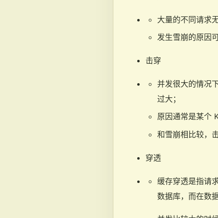
大量的不同请求无
发生雪崩的原因可
击穿
并发很大的情况
过大；
原因通常是某个 K
和雪崩相比较，击
穿透
缓存穿透是指请求
数据库，而在数