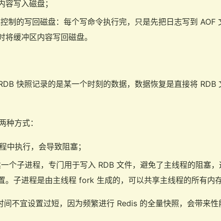
内容写入磁盘；
统控制的写回磁盘：每个写命令执行完，只是先把日志写到 AOF
时将缓冲区内容写回磁盘。
较，RDB 快照记录的是某一个时刻的数据，数据恢复是直接将 RD
的两种方式：
主线程中执行，会导致阻塞；
创建一个子进程，专门用于写入 RDB 文件，避免了主线程的阻塞，这也是
置。子进程是由主线程 fork 生成的，可以共享主线程的所有内
隔时间不宜设置过短，因为频繁进行 Redis 的全量快照，会带来