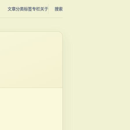
文章
分类
标签
专栏
关于
搜索