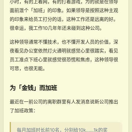
小时，有的上着网，有的打着游戏，为的就是在领导
面前混个「加班」的印象。如果领导是按照这种主观
的印象来给员工打分的话，这种工作还是远离的好。
很幸运，我工作10几年年还未碰到这种公司。
这种领导通常不懂技术，也不懂开发人员的价值，深
夜看见办公室依然灯火通明就感觉心里很踏实，看见
员工准点下班心里就感觉很恐慌和焦虑，这种领导很
可悲，也很无能。
为「金钱」而加班
最近在一前公司的离职群里有人发消息说新公司推出
了加班政策：
每月加班时长前10名，分别给10k……1k的奖