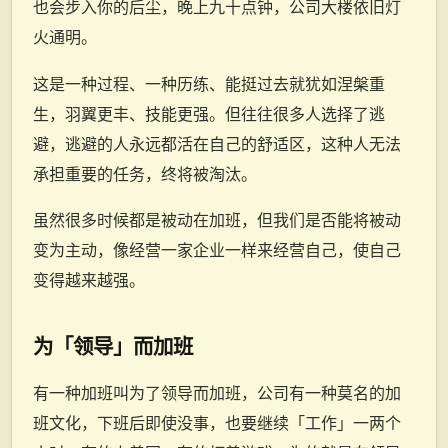
也会步入你的后尘，晚上九十点钟，公司大楼依旧灯
火通明。
这是一种过程、一种历练、能挺过去就犹如涅槃重
生，羽翼更丰、技能更强。但往往很多人选择了逃
避，逃避的人永远都活在自己的舒适区，这种人无法
承担重要的任务，终将被淘汰。
虽然很多时候都是被动在加班，但我们是否能将被动
变为主动，像经营一家企业一样来经营自己，使自己
变得越来越强。
为「领导」而加班
有一种加班叫为了领导而加班，公司有一种莫名的加
班文化，下班后即使没事，也要继续「工作」一两个