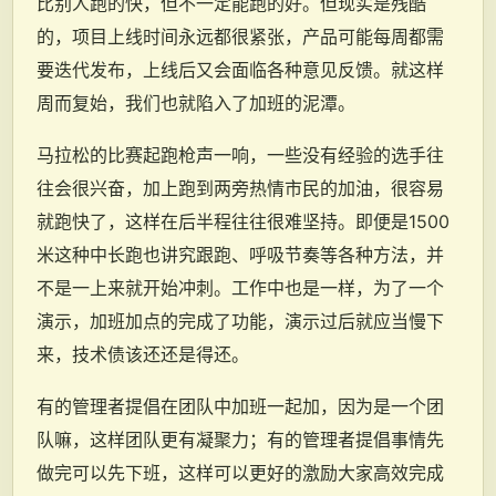
比别人跑的快，但不一定能跑的好。但现实是残酷
的，项目上线时间永远都很紧张，产品可能每周都需
要迭代发布，上线后又会面临各种意见反馈。就这样
周而复始，我们也就陷入了加班的泥潭。
马拉松的比赛起跑枪声一响，一些没有经验的选手往
往会很兴奋，加上跑到两旁热情市民的加油，很容易
就跑快了，这样在后半程往往很难坚持。即便是1500
米这种中长跑也讲究跟跑、呼吸节奏等各种方法，并
不是一上来就开始冲刺。工作中也是一样，为了一个
演示，加班加点的完成了功能，演示过后就应当慢下
来，技术债该还还是得还。
有的管理者提倡在团队中加班一起加，因为是一个团
队嘛，这样团队更有凝聚力；有的管理者提倡事情先
做完可以先下班，这样可以更好的激励大家高效完成