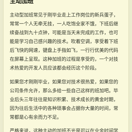
主动加班
主动型加班常见于刚毕业走上工作岗位的新兵蛋子，
常常一个人无牵无挂，一人吃饱全家不饿，下班后继
续奋战到九十点钟，可能是当天未完成的工作，也可
能是学习自己感兴趣的技术。吹着空调，享受着下班
后飞快的网速，键盘上手指如飞，一行行优美的代码
在屏幕上呈现。这种加班的过程是享受的，一个对技
术热爱的开发人员应该都会经历这个阶段。
如果您才刚刚毕业，如果您对技术很热爱，如果您的
公司条件允许，那么多给一些自己这样的班加吧。毕
业后头三年往往是知识积累、技术成长的黄金时期，
因为往后生活中的各种琐事会占据你大量的时间，常
常都是心有余而力不足。
严格来说，这种主动的加班不光是可以在业余时间学