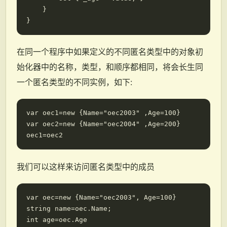
    }

在同一个程序中如果定义的不同匿名类型中的对象初
始化器中的名称，类型，和顺序都相同，将会长生同
一个匿名类型的不同实例，如下:
var oec1=new {Name="oec2003" ,Age=100}

var oec2=new {Name="oec2004" ,Age=200}

我们可以这样来访问匿名类型中的成员
var oec=new {Name="oec2003", Age=100}

string name=oec.Name;
