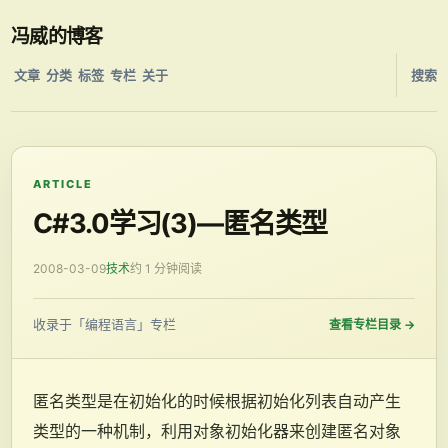
冯威的博客
文章
分类
标签
专栏
关于
搜索
ARTICLE
C#3.0学习(3)—匿名类型
2008-03-09
技术
约 1 分钟阅读
收录于「编程语言」专栏
查看专栏目录
→
匿名类型是在初始化的时候根据初始化列表自动产生
类型的一种机制，利用对象初始化器来创建匿名对象