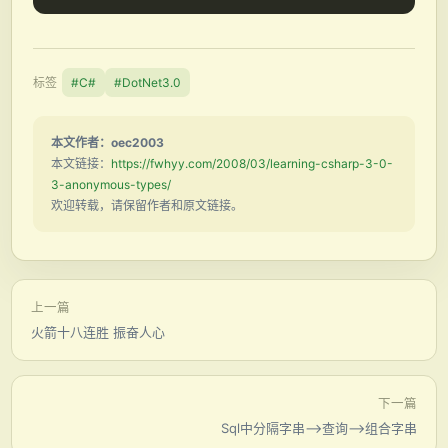
标签
#C#
#DotNet3.0
本文作者：oec2003
本文链接：
https://fwhyy.com/2008/03/learning-csharp-3-0-
3-anonymous-types/
欢迎转载，请保留作者和原文链接。
上一篇
火箭十八连胜 振奋人心
下一篇
Sql中分隔字串–>查询–>组合字串