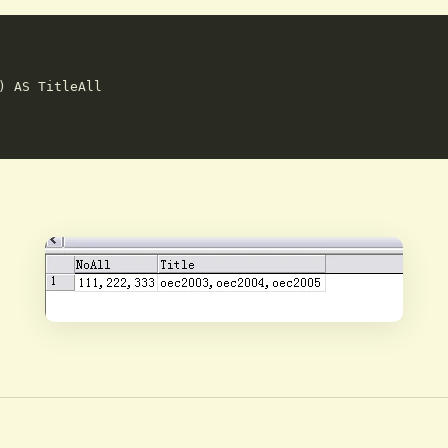
) AS TitleAll
