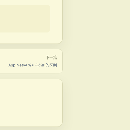
下一篇
Asp.Net中 %= 与%# 的区别