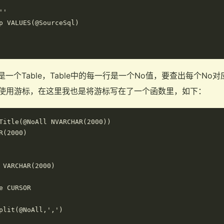
'

p VALUES(@SourceSql)

是一个Table，Table中的每一行是一个No值，要查出每个No对应
就是使用游标，在这里我也是将游标写在了一个函数里，如下：
Title(@NoAll NVARCHAR(2000))

R(2000)

 VARCHAR(2000)

e CURSOR

plit(@NoAll,',')
