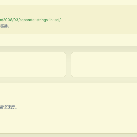
m/2008/03/separate-strings-in-sql/
文链接。
阅读速度。