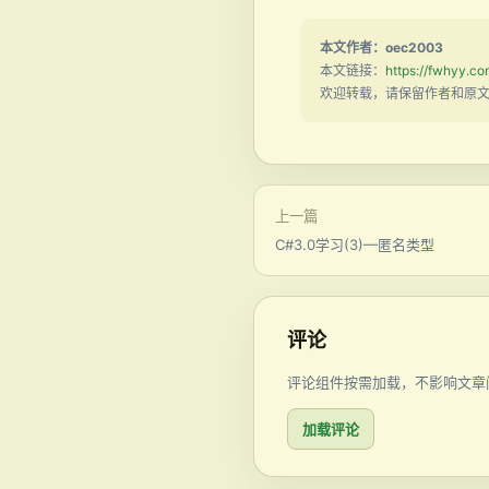
本文作者：oec2003
本文链接：
https://fwhyy.co
欢迎转载，请保留作者和原
上一篇
C#3.0学习(3)—匿名类型
评论
评论组件按需加载，不影响文章
加载评论