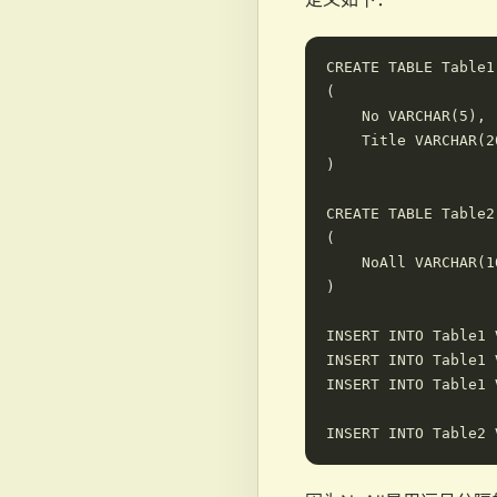
CREATE TABLE Table1

(

    No VARCHAR(5),

    Title VARCHAR(20
)

CREATE TABLE Table2

(

    NoAll VARCHAR(10
)

INSERT INTO Table1 
INSERT INTO Table1 
INSERT INTO Table1 