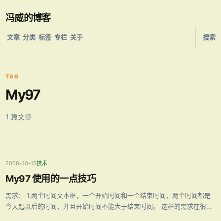
冯威的博客
文章
分类
标签
专栏
关于
搜索
TAG
My97
1 篇文章
2008-10-15
技术
My97 使用的一点技巧
需求： 1.两个时间文本框，一个开始时间和一个结束时间，两个时间都是
今天起以后的时间，并且开始时间不能大于结束时间。 这样的需求在很多
地方都会应用到，比如有些网站提供一些服务的购买，用户需要选择要购