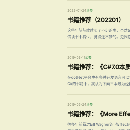
2022-01-24
读书
书籍推荐（202201）
这些年陆陆续续买了不少的书，虽然是
信读书中看过，觉得还不错的。范围
2019-08-11
读书
书籍推荐：《C#7.0本
在dotNet平台中有多种开发语言
C#的书籍中，我认为下面三本最为经
2019-06-24
读书
书籍推荐：《More Effec
很多年前看过Bill Wagner的《E