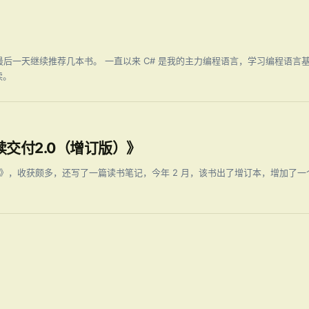
后一天继续推荐几本书。 一直以来 C# 是我的主力编程语言，学习编程语言
读。
交付2.0（增订版）》
0》，收获颇多，还写了一篇读书笔记，今年 2 月，该书出了增订本，增加了