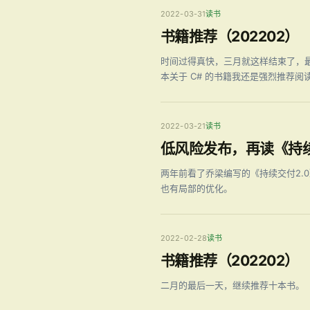
2022-03-31
读书
书籍推荐（202202）
时间过得真快，三月就这样结束了，最
本关于 C# 的书籍我还是强烈推荐阅
2022-03-21
读书
低风险发布，再读《持续
两年前看了乔梁编写的《持续交付2.
也有局部的优化。
2022-02-28
读书
书籍推荐（202202）
二月的最后一天，继续推荐十本书。