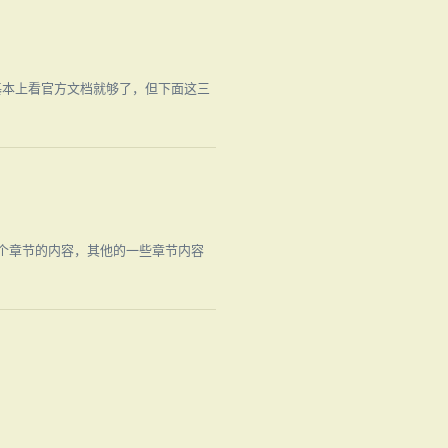
基本上看官方文档就够了，但下面这三
一个章节的内容，其他的一些章节内容