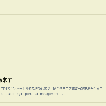
版来了
出版，当时读完这本书有种相见恨晚的感觉，随后便写了两篇读书笔记发布在博客中
-soft-skills-agile-personal-management/ …