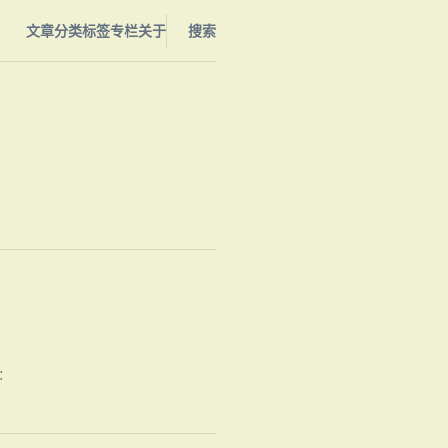
文章
分类
标签
专栏
关于
搜索
：