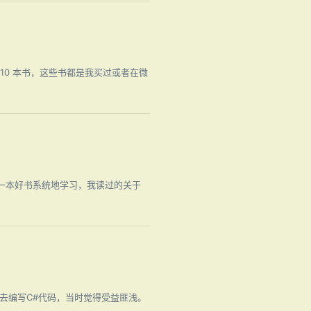
10 本书，这些书都是我买过或者在微
找一本好书系统地学习，我读过的关于
优雅地去编写C#代码，当时觉得受益匪浅。