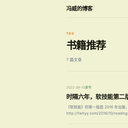
冯威的博客
TAG
书籍推荐
7 篇文章
2022-09-13
读书
时隔六年，软技能第二
《软技能》的第一版是 2016 年
http://fwhyy.com/2016/10/reading