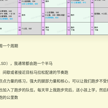
周一个周期
LSD），我通常都会跑一个半马
，间歇或者接近目标马拉松配速的节奏跑
点点力量的练习，强大的腿部力量和核心，可以让我们跑步不受
也加入了跑步的队伍，每天早上我跑步完后，送小孩上学，然后
跑的公里数