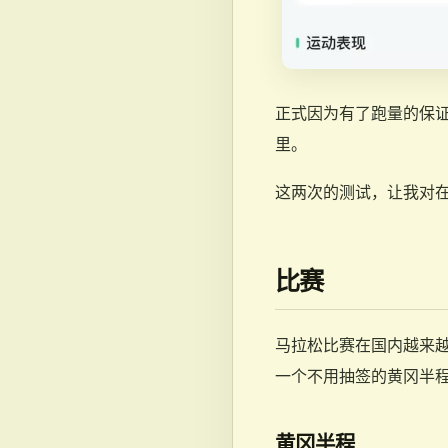
正式因为有了跑量的保证，在 1
里。
这两次的测试，让我对在比
比赛
马拉松比赛在国内越来
一个不用抽签的黄冈半
黄冈半程