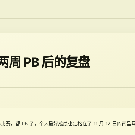
周 PB 后的复盘
赛，都 PB 了，个人最好成绩也定格在了 11 月 12 日的南昌