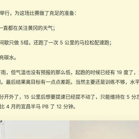
5 号举行，为这场比赛做了充足的准备：
一直都在关注黄冈的天气；
间歇只做 5组，还跑了一次 5 公里的马拉松配速跑；
充碳水。
雨，但气温也没有预报的那么低，起跑的时候已经有 19 度了
坦。最后结果离目标有一点点差距。当然主要还是训练不够，水
5 分开外了，15 公里后想要提速已经提不动了，只能维持在 5 分
比 4 月的宜昌半马 PB 了 12 分钟。