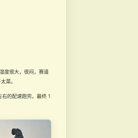
，湿度很大，很闷，赛道
平太菜。
左右的配速跑完，最终 1