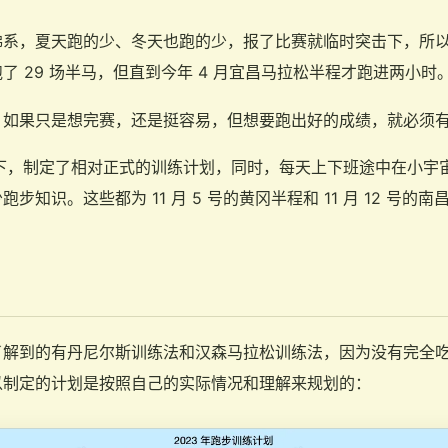
佛系，夏天跑的少、冬天也跑的少，报了比赛就临时突击下，所
了 29 场半马，但直到今年 4 月宜昌马拉松半程才跑进两小时
，如果只是想完赛，还是挺容易，但想要跑出好的成绩，就必须
动下，制定了相对正式的训练计划，同时，每天上下班途中在小宇
知识。这些都为 11 月 5 号的黄冈半程和 11 月 12 号的南
了解到的有丹尼尔斯训练法和汉森马拉松训练法，因为没有完全
以制定的计划是按照自己的实际情况和理解来规划的：