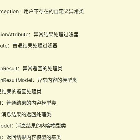
ndException：用户不存在的自定义异常类
eptionAttribute：异常结果处理过滤器
Attribute：普通结果处理过滤器
tionResult：异常返回的处理类
tionResultModel：异常内容的模型类
：普通结果的返回处理类
Model：普通结果的内容模型类
ult：消息结果的返回处理类
ultModel：消息结果的内容模型类
lBase：返回结果内容模型的基类