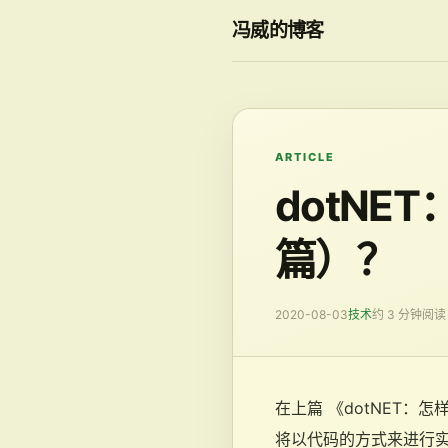
冯威的博客
ARTICLE
dotN
篇）？
2020-08-03
技术
约 3 分钟阅读
在上篇 《dotNET
将以代码的方式来进行