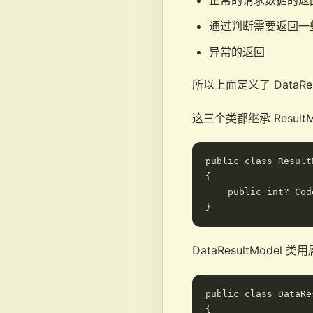
正常的请求数据的返
通过判断需要返回一
异常的返回
所以上面定义了 DataRes
这三个类都继承 ResultMo
public class Result
{

    public int? Cod
DataResultModel 
public class DataRe
{
