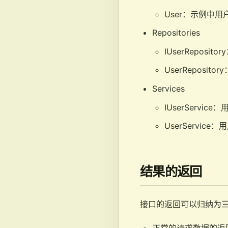
User：示例中
Repositories
IUserRepos
UserReposi
Services
IUserServi
UserServic
结果的返回
接口的返回可以归纳为