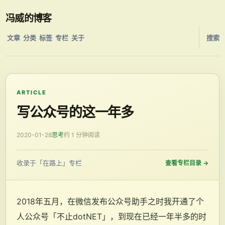
冯威的博客
文章
分类
标签
专栏
关于
搜索
ARTICLE
写公众号的这一年多
2020-01-28
思考
约 1 分钟阅读
收录于「在路上」专栏
查看专栏目录
→
2018年五月，在微信发布公众号助手之时我开通了个
人公众号「不止dotNET」，到现在已经一年半多的时