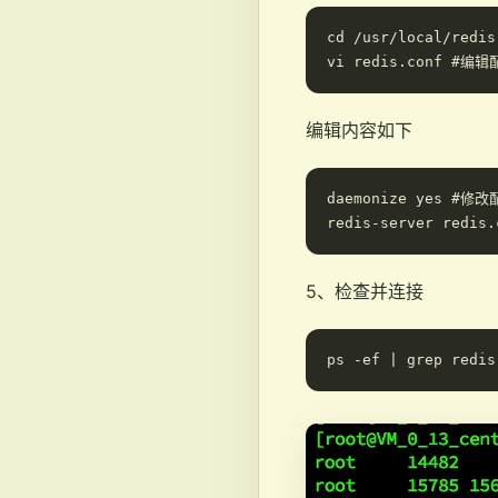
cd /usr/local/redi
编辑内容如下
daemonize yes #修
5、检查并连接