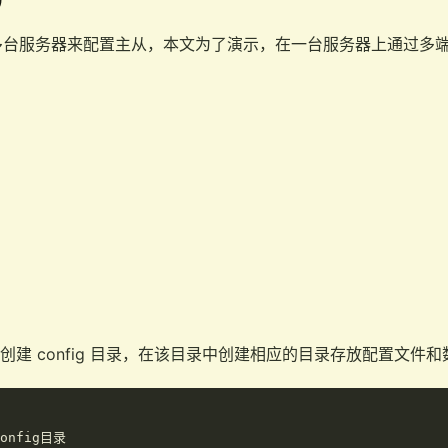
多台服务器来配置主从，本文为了演示，在一台服务器上通过多
/ 目录中创建 config 目录，在该目录中创建相应的目录存放配置文件
onfig目录
