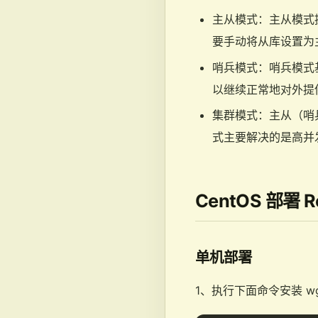
主从模式：主从模式
要手动将从库设置为
哨兵模式：哨兵模式
以继续正常地对外提
集群模式：主从（哨
式主要解决的是高并
CentOS 部署 R
单机部署
1、执行下面命令安装 wg