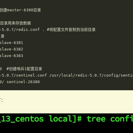
#创建master-6380目录

ta目录用来存放数据

is-5.0.7/redis.conf . #将配置文件复制到当前目录

录

slave-6381 

slave-6382

slave-6383

379  #创建哨兵1配置目录

-5.0.7/sentinel.conf /usr/local/redis-5.0.7/config/sentin
下：