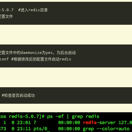
s-5.0.7  #进入redis目录

改配置文件中的daemonize为yes，为后台启动
