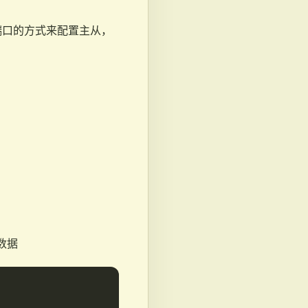
端口的方式来配置主从，
和数据