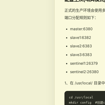
正式的生产环境会使用
端口分配规则如下：
master:6380
slave1:6382
slave2:6383
slave3:6383
sentinel1:26379
sentinel2:26380
1、在 /usr/local
cd /usr/local

mkdir config  #创建c