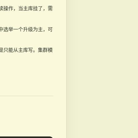
读操作，当主库挂了，需
中选举一个升级为主，可
是只能从主库写。集群模