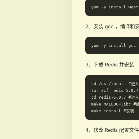
2、安装 gcc ，编译和安
3、下载 Redis 并安装
cd /usr/local  #进入
tar xzf redis-5.0.7
cd redis-5.0.7 #
make MALLOC=libc #编
4、修改 Redis 配置文