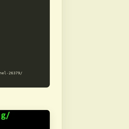
el-26379/ 
