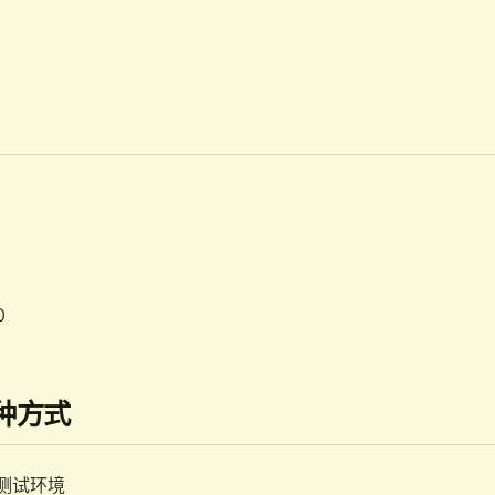
0
几种方式
测试环境