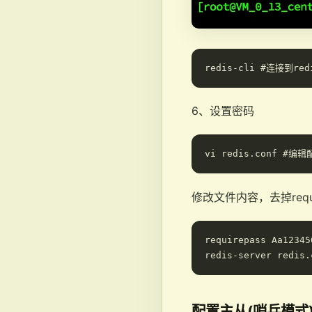
6、设置密码
修改文件内容，去掉requi
requirepass Aa123456
配置主从(哨兵模式