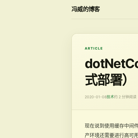
冯威的博客
ARTICLE
dotNet
式部署）
2020-01-08
技术
约 2 分钟阅读
现在说到使用缓存中间件
产环境还需要进行高可用的方