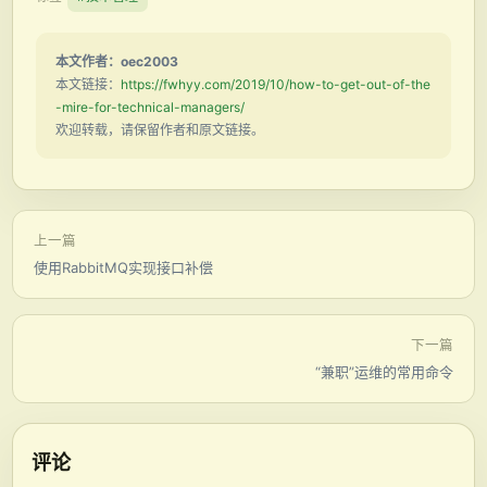
本文作者：oec2003
本文链接：
https://fwhyy.com/2019/10/how-to-get-out-of-the
-mire-for-technical-managers/
欢迎转载，请保留作者和原文链接。
上一篇
使用RabbitMQ实现接口补偿
下一篇
“兼职”运维的常用命令
评论