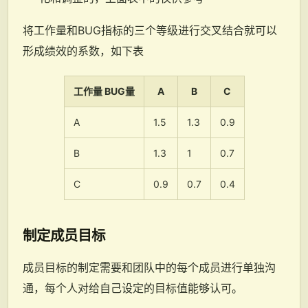
将工作量和BUG指标的三个等级进行交叉结合就可以
形成绩效的系数，如下表
工作量 BUG量
A
B
C
A
1.5
1.3
0.9
B
1.3
1
0.7
C
0.9
0.7
0.4
制定成员目标
成员目标的制定需要和团队中的每个成员进行单独沟
通，每个人对给自己设定的目标值能够认可。