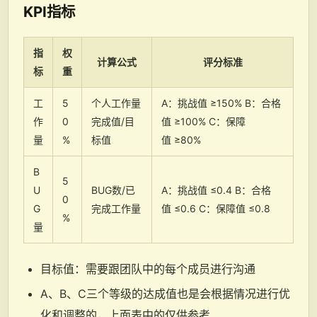
KPI指标
指
权
计算公式
评分标准
标
重
工
5
个人工作量
A：挑战值 ≥150% B：合格
作
0
完成值/目
值 ≥100% C：保障
量
%
标值
值 ≥80%
B
5
U
BUG数/已
A：挑战值 ≤0.4 B：合格
0
G
完成工作量
值 ≤0.6 C：保障值 ≤0.8
%
量
目标值：需要跟团队中的每个成员进行沟通
A、B、C三个等级的达成值也是会根据情况进行优
化和调整的，上面表中的仅供参考