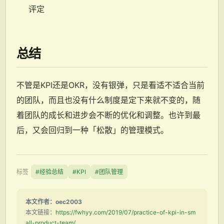
评定
总结
不管是KPI还是OKR，没有银弹，只是看适不适合当前
的团队，而且也没有什么制度是定下来就不变的，随
着团队的成长和进步会不断的优化和调整。也许到最
后，又会回归到一种「松散」的管理模式。
标签
#经验总结
#KPI
#团队管理
本文作者：oec2003
本文链接：
https://fwhyy.com/2019/07/practice-of-kpi-in-sm
all-product-team/