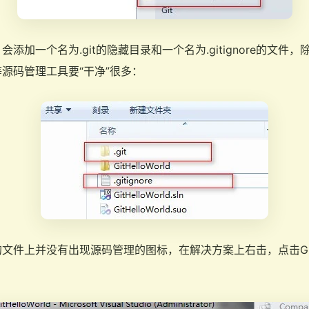
添加一个名为.git的隐藏目录和一个名为.gitignore的文件
等源码管理工具要“干净”很多：
件上并没有出现源码管理的图标，在解决方案上右击，点击Git菜单