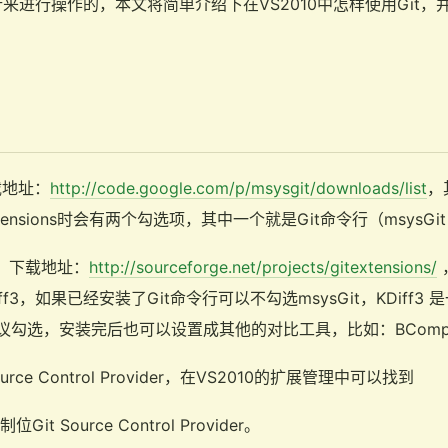
进行操作的，本文将简单介绍下在VS2010中怎样使用Git，并来
载地址：
http://code.google.com/p/msysgit/downloads/list
，
tensions时会有两个勾选项，其中一个就是Git命令行（msysGit
ons，下载地址：
http://sourceforge.net/projects/gitextensions/
KDiff3，如果已经安装了Git命令行可以不勾选msysGit，KDif
勾选，安装完后也可以设置成其他的对比工具，比如：BCompa
urce Control Provider，在VS2010的扩展管理中可以找到
t Source Control Provider。