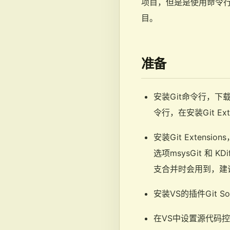
项目，但是是使用命令行来
目。
准备
安装Git命令行，下
令行，在安装Git Ex
安装Git Extensi
选项msysGit 和 
支合并时会用到，建议
安装VS的插件Git So
在VS中设置源代码控制位Gi