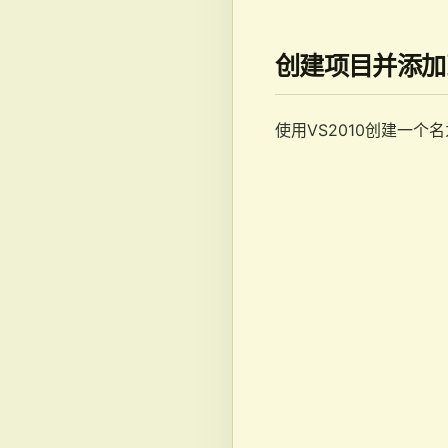
创建项目并添加到
使用VS2010创建一个名为G