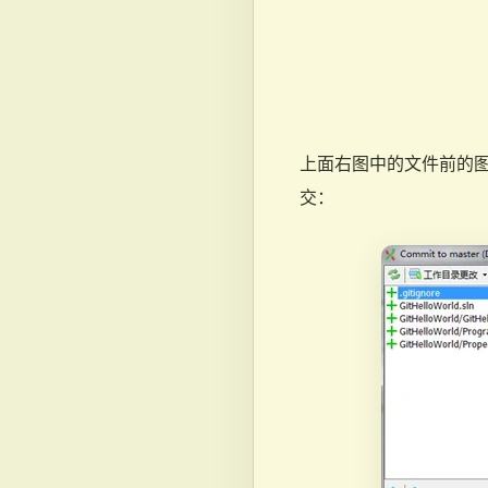
上面右图中的文件前的图
交：