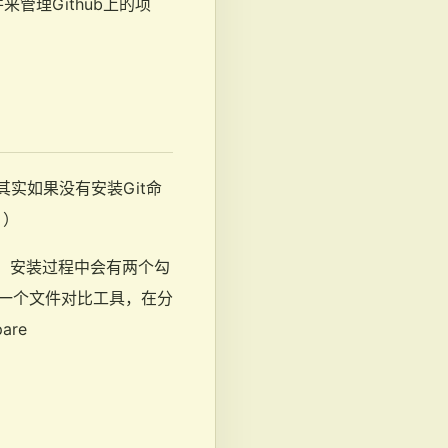
管理Github上的项
其实如果没有安装Git命
 ）
，安装过程中会有两个勾
f3 是一个文件对比工具，在分
re