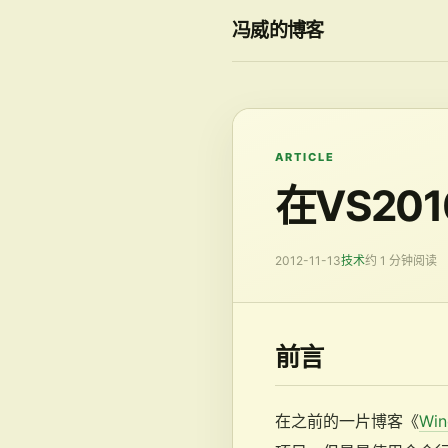
冯威的博客
ARTICLE
在VS20
2012-11-13
技术
约 1 分钟阅读
前言
在之前的一片博客《
Wi