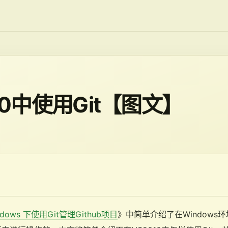
10中使用Git【图文】
ndows 下使用Git管理Github项目
》中简单介绍了在Windows环境