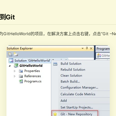
Git
itHelloWorld的项目，在解决方案上点击右键，点击“Git –New 