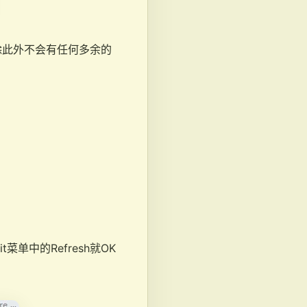
，除此外不会有任何多余的
中的Refresh就OK