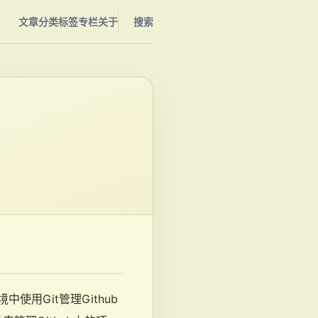
文章
分类
标签
专栏
关于
搜索
中使用Git管理Github