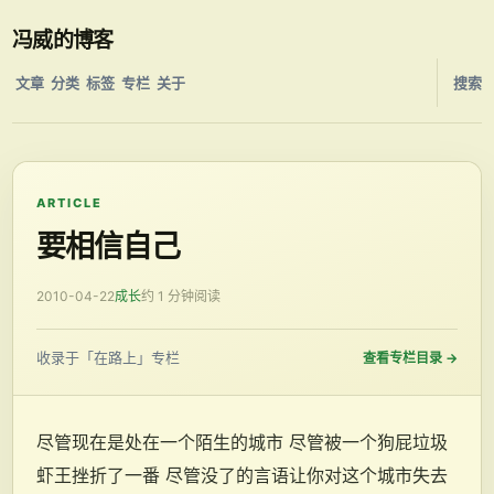
冯威的博客
文章
分类
标签
专栏
关于
搜索
ARTICLE
要相信自己
2010-04-22
成长
约 1 分钟阅读
收录于「在路上」专栏
查看专栏目录
→
尽管现在是处在一个陌生的城市 尽管被一个狗屁垃圾
虾王挫折了一番 尽管没了的言语让你对这个城市失去