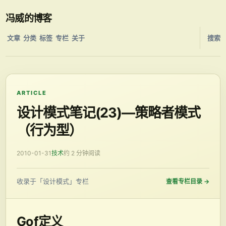
冯威的博客
文章
分类
标签
专栏
关于
搜索
ARTICLE
设计模式笔记(23)—策略者模式
（行为型）
2010-01-31
技术
约 2 分钟阅读
收录于「设计模式」专栏
查看专栏目录
→
Gof定义