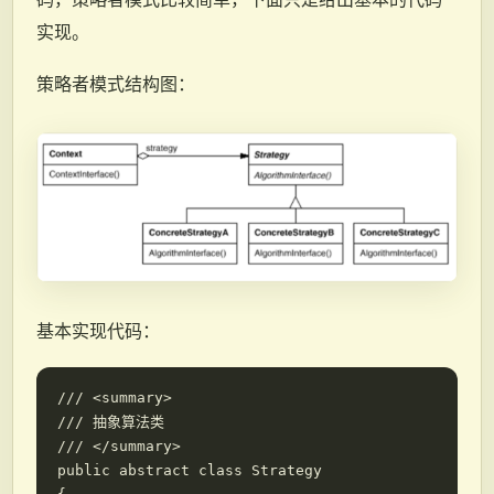
实现。
策略者模式结构图：
基本实现代码：
/// <summary>

/// 抽象算法类

/// </summary>

public abstract class Strategy
