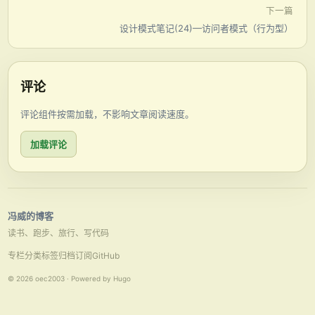
下一篇
设计模式笔记(24)—访问者模式（行为型）
评论
评论组件按需加载，不影响文章阅读速度。
加载评论
冯威的博客
读书、跑步、旅行、写代码
专栏
分类
标签
归档
订阅
GitHub
© 2026 oec2003 · Powered by Hugo