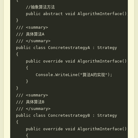
{

    //抽象算法方法

    public abstract void AlgorithmInterface();

}

/// <summary>

/// 具体算法A

/// </summary>

public class ConcretestrategyA : Strategy

{

    public override void AlgorithmInterface()

    {

        Console.WriteLine("算法A的实现");

    }

}

/// <summary>

/// 具体算法B

/// </summary>

public class ConcretestrategyB : Strategy

{

    public override void AlgorithmInterface()

    {
