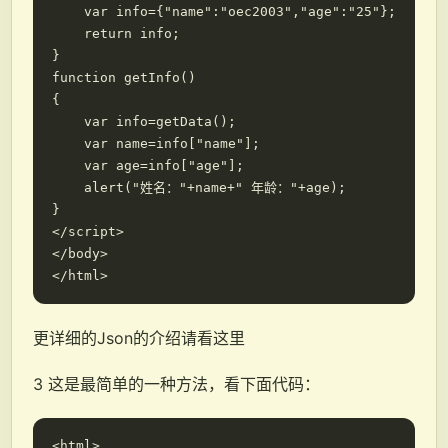
    var info={"name":"oec2003","age":"25"};

    return info;

}

function getInfo()

{

    var info=getData();

    var name=info["name"];

    var age=info["age"];

    alert("姓名："+name+" 年龄："+age);

}

</script>

</body>

更详细的Json的介绍请看这里
3 这是最简单的一种方法，看下面代码：
<html>
