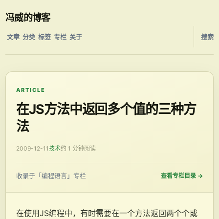
冯威的博客
文章
分类
标签
专栏
关于
搜索
ARTICLE
在JS方法中返回多个值的三种方
法
2009-12-11
技术
约 1 分钟阅读
收录于「编程语言」专栏
查看专栏目录
→
在使用JS编程中，有时需要在一个方法返回两个个或