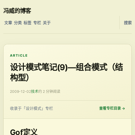
冯威的博客
文章
分类
标签
专栏
关于
搜索
ARTICLE
设计模式笔记(9)—组合模式（结
构型）
2009-12-02
技术
约 2 分钟阅读
收录于「设计模式」专栏
查看专栏目录
→
Gof定义