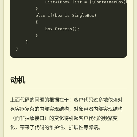
            List<IBox> list = ((ContainerBox)box).
        }

        else if(box is SingleBox)

        {

            box.Process();

        }

    }

动机
上面代码的问题的根据在于：客户代码过多地依赖对
象容器复杂的内部实现结构，对象容器内部实现结构
（而非抽象接口）的变化将引起客户代码的频繁变
化，带来了代码的维护性、扩展性等弊端。