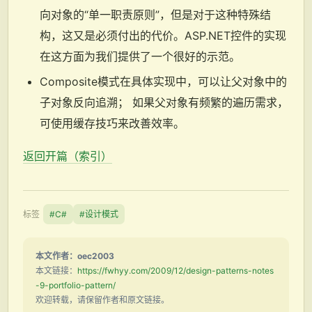
向对象的“单一职责原则”，但是对于这种特殊结
构，这又是必须付出的代价。ASP.NET控件的实现
在这方面为我们提供了一个很好的示范。
Composite模式在具体实现中，可以让父对象中的
子对象反向追溯； 如果父对象有频繁的遍历需求，
可使用缓存技巧来改善效率。
返回开篇（索引）
标签
#C#
#设计模式
本文作者：oec2003
本文链接：
https://fwhyy.com/2009/12/design-patterns-notes
-9-portfolio-pattern/
欢迎转载，请保留作者和原文链接。