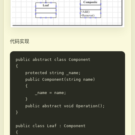
代码实现
public abstract class Component

{

    protected string _name;

    public Component(string name)

    {

        _name = name;

    }

    public abstract void Operation();

}

public class Leaf : Component

{
