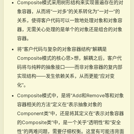
Composite模式采用树形结构来实现普遍存在的对
象容器，从而将“一对多”的关系转化为“一对一”的
关系，使得客户代码可以一致地处理对象和对象容
器，无需关心处理的是单个的对象还是组合的对象
容器。
将“客户代码与复杂的对象容器结构”解耦是
Composite模式的核心思>想，解耦之后，客户代
码将与纯粹的抽象接口——而非对象容器的复内部
实现结构——发生依赖关系，从而更能“应对变
化”。
Composite模式中，是将“Add和Remove等和对象
容器相关的方法”定义在“表示抽象对象的
Component类”中，还是将其定义在“表示对象容器
的Composite类”中，是一个关乎“透明性”和“安全
性”的两难问题，需要仔细权衡。这里有可能违背面