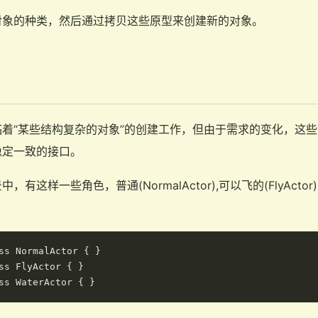
对象的种类，然后通过拷贝这些原型来创建新的对象。
着“某些结构复杂的对象”的创建工作，但由于需求的变化，这
稳定一致的接口。
有这样一些角色，普通(NormalActor),可以飞的(FlyActo
ss NormalActor { }

ss FlyActor { }
