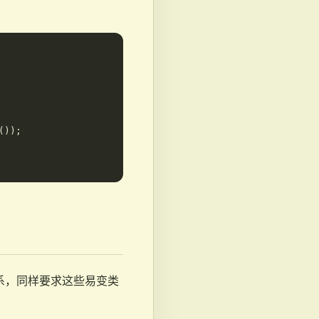
));

关系，同样要求这些易变类