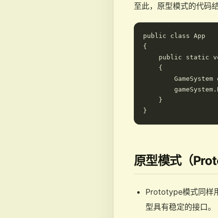
至此，原型模式的代码
public class App

{

    public static v
    {

        GameSystem 
        gameSystem.
    }

原型模式（Pro
Prototype模
型具有稳定的接口。