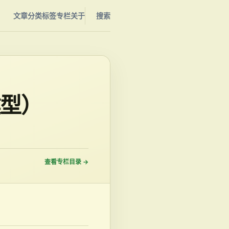
文章
分类
标签
专栏
关于
搜索
建型）
查看专栏目录
→