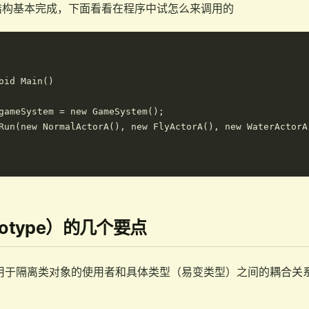
结构基本完成，下面看看在程序中试怎么来调用的
oid Main()

gameSystem = new GameSystem();

Run(new NormalActorA(), new FlyActorA(), new WaterActorA(
totype）的几个要点
式同样用于隔离类对象的使用者和具体类型（易变类型）之间的耦合