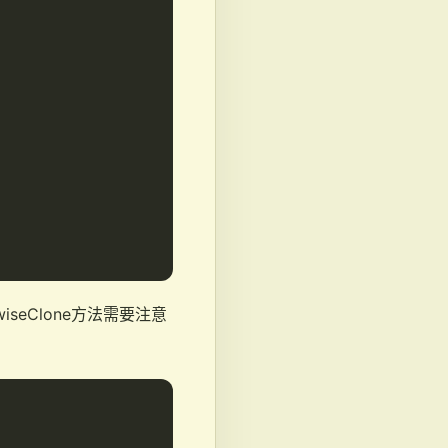
iseClone方法需要注意
。