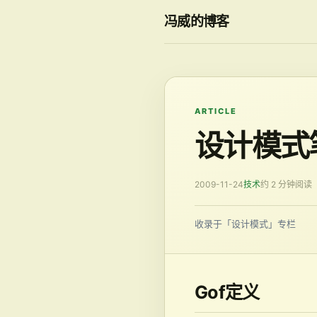
冯威的博客
ARTICLE
设计模式
2009-11-24
技术
约 2 分钟阅读
收录于「设计模式」专栏
Gof定义