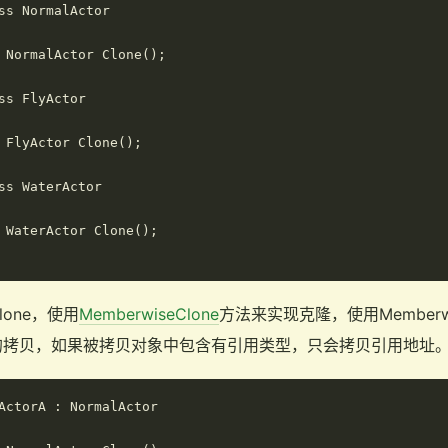
ss NormalActor

 NormalActor Clone();

ss FlyActor

 FlyActor Clone();

ss WaterActor

 WaterActor Clone();

one，使用
MemberwiseClone
方法来实现克隆，使用Memberw
的拷贝，如果被拷贝对象中包含有引用类型，只会拷贝引用地址
ActorA : NormalActor
