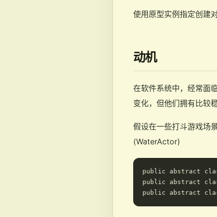
使用原型实例指定创建
动机
在软件系统中，经常面临
变化，但他们拥有比较
假设在一些打斗游戏场景中，
(WaterActor)
public abstract cla
public abstract cla