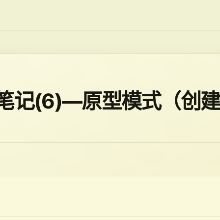
笔记(6)—原型模式（创