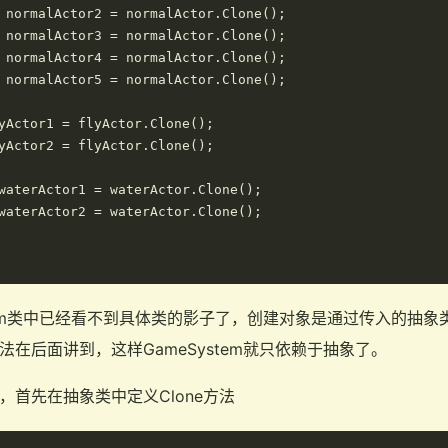
 normalActor2 = normalActor.Clone();

 normalActor3 = normalActor.Clone();

 normalActor4 = normalActor.Clone();

 normalActor5 = normalActor.Clone();

yActor1 = flyActor.Clone();

yActor2 = flyActor.Clone();

waterActor1 = waterActor.Clone();

waterActor2 = waterActor.Clone();

tem类中已经看不到具体类的影子了，创建对象是通过传入的抽象类
方法在后面讲到，这样GameSystem就只依赖于抽象了。
了，首先在抽象类中定义Clone方法