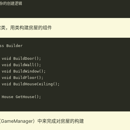
杂的创建逻辑

建类，用类构建房屋的组件
ss Builder

 void BuildDoor();

 void BuildWall();

 void BuildWindow();

 void BuildFloor();

 void BuildHouseCeiling();

 House GetHouse();

ameManager）中来完成对房屋的构建