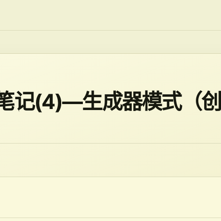
笔记(4)—生成器模式（