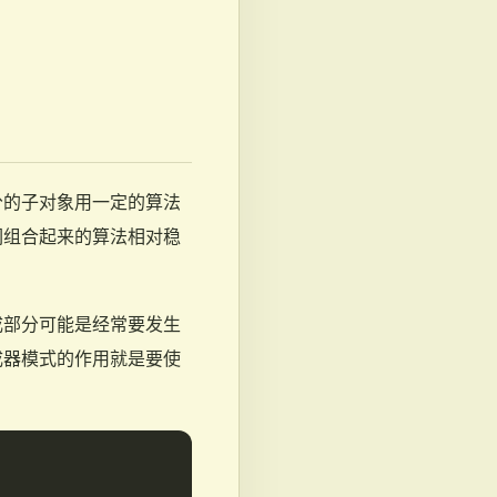
分的子对象用一定的算法
们组合起来的算法相对稳
成部分可能是经常要发生
成器模式的作用就是要使