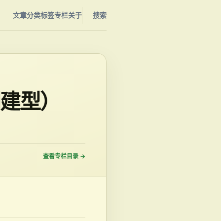
文章
分类
标签
专栏
关于
搜索
创建型）
查看专栏目录
→