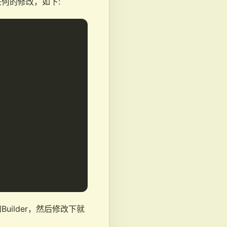
何的修改，如下:
ilder，然后修改下就