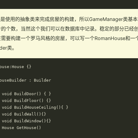
类中都是使用的抽象类来完成房屋的构建，所以GameManager类
户的个数，当然这个我们可以在数据库中记录。稳定的部分已经
构建一个罗马风格的房屋，可以写一个RomanHouse和一个Roma
der类。
ouse:House {}

ouseBuilder : Builder

 void BuildDoor() { }

 void BuildFloor() {}

 void BuildHouseCeiling(){ }

 void BuildWall(){}

 void BuildWindow(){}

 House GetHouse()
