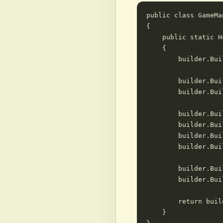
public class GameMan
{

    public static H
    {

        builder.Bui
        builder.Bui
        builder.Bui
        builder.Bui
        builder.Bui
        builder.Bui
        builder.Bui
        builder.Bui
        builder.Bui
        return buil
    }
