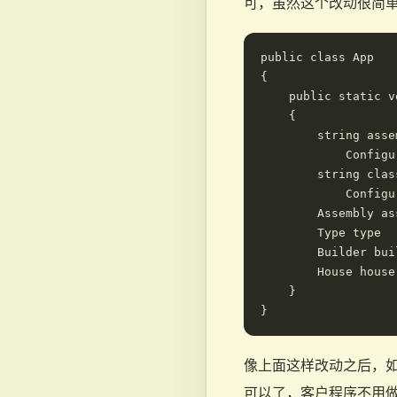
可，虽然这个改动很简
public class App

{

    public static v
    {

        string asse
            Configu
        string clas
            Configu
        Assembly as
        Type type  
        Builder bui
        House house
    }

像上面这样改动之后，如
可以了，客户程序不用做