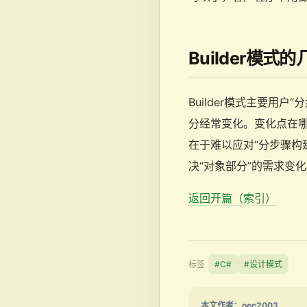
Builder模式
Builder模式主要用
分经常变化。变化点在哪
在于难以应对“分步骤构建算
决“对象部分”的需求变化。
返回开篇（索引）
标签
#C#
#设计模式
本文作者：oec2003