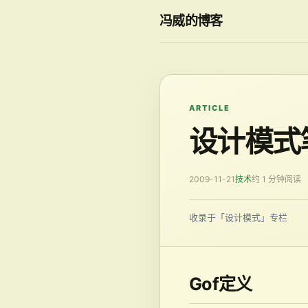
冯威的博客
ARTICLE
设计模式
2009-11-21
技术
约 1 分钟阅读
收录于「设计模式」专栏
Gof定义