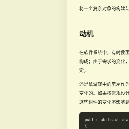
将一个复杂对象的构建
动机
在软件系统中，有时侯
构成；由于需求的变化
定。
还是拿游戏中的房屋作
变化的。如果按常规设
这些组件的变化不影响到
public abstract cla
{
