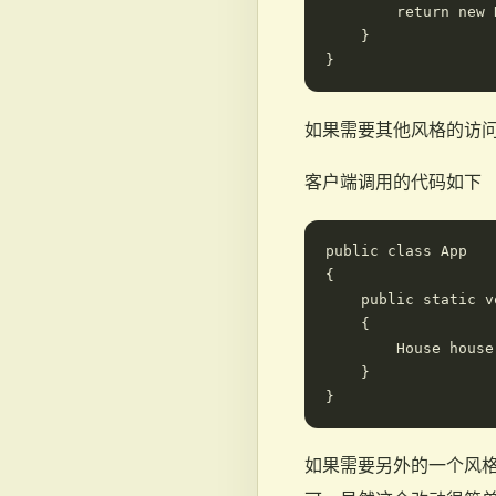
        return new 
    }

如果需要其他风格的访问，同
客户端调用的代码如下
public class App

{

    public static v
    {

        House house
    }

如果需要另外的一个风格的Ho