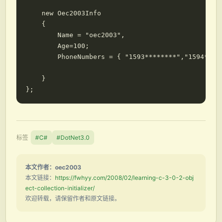
    new Oec2003Info

    {

        Name = "oec2003",

        Age=100;

        PhoneNumbers = { "1593********","1594*****
    }

标签
#C#
#DotNet3.0
本文作者：oec2003
本文链接：
https://fwhyy.com/2008/02/learning-c-3-0-2-obj
ect-collection-initializer/
欢迎转载，请保留作者和原文链接。