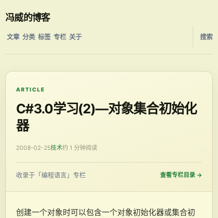
冯威的博客
文章
分类
标签
专栏
关于
搜索
ARTICLE
C#3.0学习(2)—对象集合初始化
器
2008-02-25
技术
约 1 分钟阅读
收录于「编程语言」专栏
查看专栏目录
→
创建一个对象时可以包含一个对象初始化器或集合初