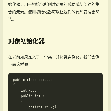
始化器，用于初始化所创建对象的成员或新创建的集
合的元素。使用初始化器可以让我们的代码变得更简
洁。
对象初始化器
在以前如果定义了一个类，并将类实例化，我们会像
下面这样做
public class oec2003

{

    int x,y;

    public int X

    {

        get{return x;}
