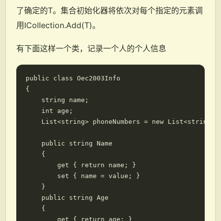
了确定的T。集合初始化器将依次对每个指定的元素调
用ICollection
.Add(T)。
有下面这样一个类，记录一个人的个人信息
public class Oec2003Info

{

    string name;

    int age;

    List<string> phoneNumbers = new List<string>()
    public string Name

    {

        get { return name; }

        set { name = value; }

    }

    public string Age

    {

        get { return age; }
