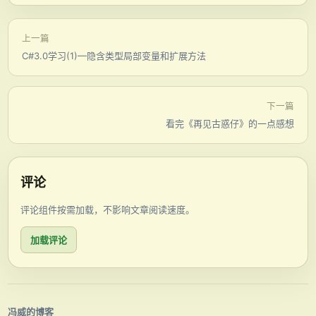
上一篇
C#3.0学习(1)—隐含类型局部变量和扩展方法
下一篇
看完《再见古惑仔》的一点感想
评论
评论组件按需加载，不影响文章阅读速度。
加载评论
冯威的博客