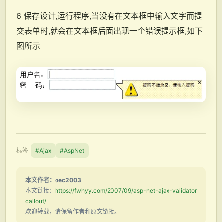
6 保存设计,运行程序,当没有在文本框中输入文字而提
交表单时,就会在文本框后面出现一个错误提示框,如下
图所示
标签
#Ajax
#AspNet
本文作者：oec2003
本文链接：
https://fwhyy.com/2007/09/asp-net-ajax-validator
callout/
欢迎转载，请保留作者和原文链接。