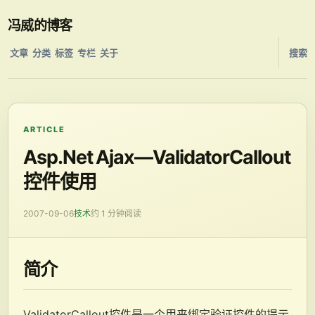
冯威的博客
文章
分类
标签
专栏
关于
搜索
ARTICLE
Asp.Net Ajax—ValidatorCallout
控件使用
2007-09-06
技术
约 1 分钟阅读
简介
ValidatorCallout控件是一个用来绑定验证控件的提示