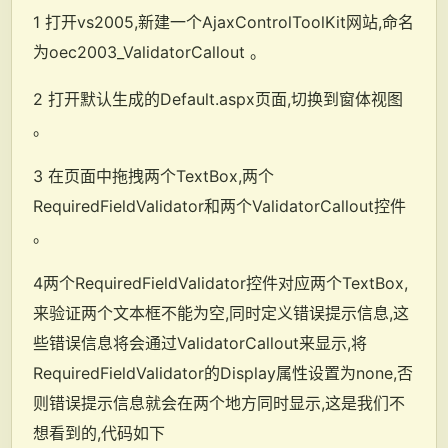
1 打开vs2005,新建一个AjaxControlToolKit网站,命名
为oec2003_ValidatorCallout 。
2 打开默认生成的Default.aspx页面,切换到窗体视图
。
3 在页面中拖拽两个TextBox,两个
RequiredFieldValidator和两个ValidatorCallout控件
。
4两个RequiredFieldValidator控件对应两个TextBox,
来验证两个文本框不能为空,同时定义错误提示信息,这
些错误信息将会通过ValidatorCallout来显示,将
RequiredFieldValidator的Display属性设置为none,否
则错误提示信息就会在两个地方同时显示,这是我们不
想看到的,代码如下