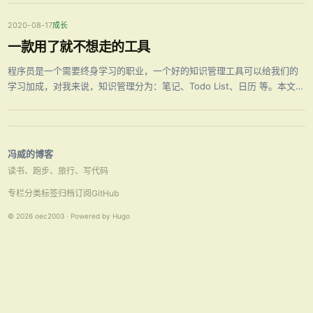
2020-08-17
成长
一款用了就不想走的工具
程序员是一个需要终身学习的职业，一个好的知识管理工具可以给我们的
学习加成，对我来说，知识管理分为：笔记、Todo List、日历 等。本文要
推荐的是一款 All In One 的工具，在此之前，先看看我用过的那些工具
吧。
冯威的博客
读书、跑步、旅行、写代码
专栏
分类
标签
归档
订阅
GitHub
© 2026 oec2003 · Powered by Hugo