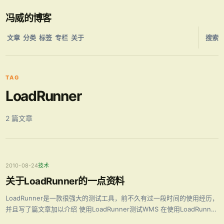
冯威的博客
文章
分类
标签
专栏
关于
搜索
TAG
LoadRunner
2 篇文章
2010-08-24
技术
关于LoadRunner的一点资料
LoadRunner是一款很强大的测试工具，前不久有过一段时间的使用经历，
并且写了篇文章加以介绍 使用LoadRunner测试WMS 在使用LoadRunner
期间也积累的一些资料，下面给出下载地址与大家分享: