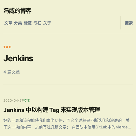
冯威的博客
文章
分类
标签
专栏
关于
搜索
TAG
Jenkins
4 篇文章
2020-04-27
技术
Jenkins 中以构建 Tag 来实现版本管理
好的工具和流程能使我们事半功倍，而这个过程是不断迭代和演进的。关
于这一块的内容，之前写过几篇文章： 在团队中使用GitLab中的Merge
Request工作模式 敏捷下的需求和代码分支管理 不断进化的分支和需求管