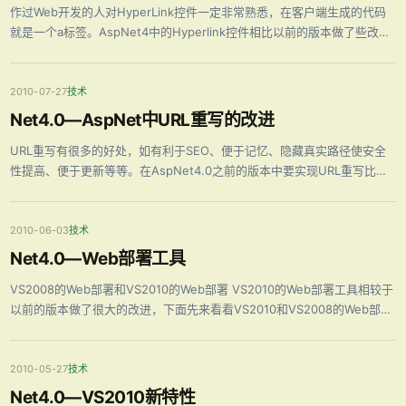
作过Web开发的人对HyperLink控件一定非常熟悉，在客户端生成的代码
就是一个a标签。AspNet4中的Hyperlink控件相比以前的版本做了些改
进，可以更好地支持URl重写，下面结合在Net4.0—AspNet中URL重写的
改进一文中的例子来讲解下Hyperlink这个新 …
2010-07-27
技术
Net4.0—AspNet中URL重写的改进
URL重写有很多的好处，如有利于SEO、便于记忆、隐藏真实路径使安全
性提高、便于更新等等。在AspNet4.0之前的版本中要实现URL重写比较
复杂，有时还会借助第三方类库，而在AspNet4.0中可以很方面实现，下
面就一步一步来讲解怎样在AspNet4.0中实现URL重写。 1 …
2010-06-03
技术
Net4.0—Web部署工具
VS2008的Web部署和VS2010的Web部署 VS2010的Web部署工具相较于
以前的版本做了很大的改进，下面先来看看VS2010和VS2008的Web部署
工具的图片： VS2008 在VS2008种首先是弹出Publish Web对话框，点
击选择路径按钮后弹出下图的对话框 …
2010-05-27
技术
Net4.0—VS2010新特性