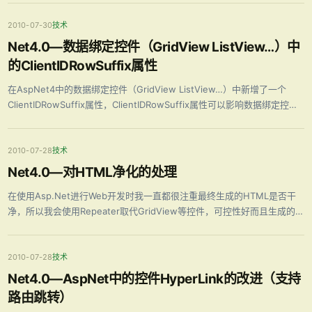
我有了一个完整的.NET的学习生涯。 从我从业的经历来看VS2003 …
2010-07-30
技术
Net4.0—数据绑定控件（GridView ListView…）中
的ClientIDRowSuffix属性
在AspNet4中的数据绑定控件（GridView ListView…）中新增了一个
ClientIDRowSuffix属性，ClientIDRowSuffix属性可以影响数据绑定控件
内部控件的ID，ClientIDRowSuffix控件的值可以设置为数据绑定控件的数
据源的任何一列 …
2010-07-28
技术
Net4.0—对HTML净化的处理
在使用Asp.Net进行Web开发时我一直都很注重最终生成的HTML是否干
净，所以我会使用Repeater取代GridView等控件，可控性好而且生成的
HTML代码也非常干净。干净的HTML有很多好处，如代码相应较少加载速
度快，便于控制页面元素等。在AspNet4中对HTML的净 …
2010-07-28
技术
Net4.0—AspNet中的控件HyperLink的改进（支持
路由跳转）