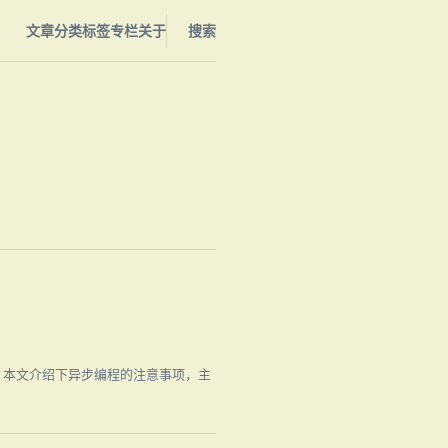
文章
分类
标签
专栏
关于
搜索
编程模型，本文介绍下异步编程的注意事项，主