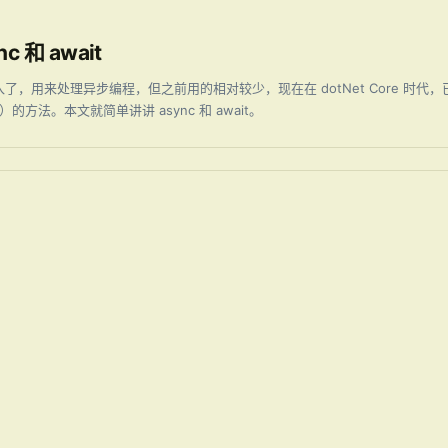
 和 await
.0 就已经引入了，用来处理异步编程，但之前用的相对较少，现在在 dotNet Core
的方法。本文就简单讲讲 async 和 await。