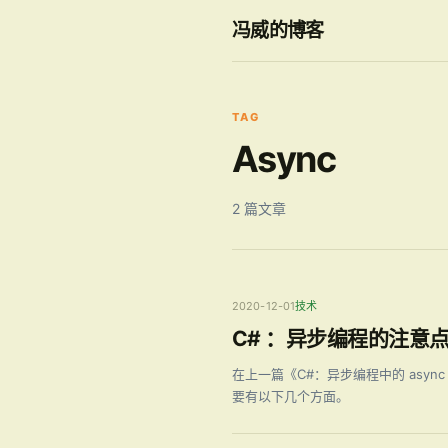
冯威的博客
TAG
Async
2 篇文章
2020-12-01
技术
C# ：异步编程的注意
在上一篇《C#：异步编程中的 async
要有以下几个方面。