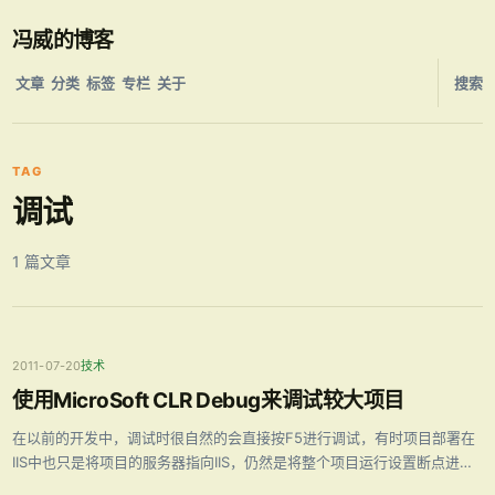
冯威的博客
文章
分类
标签
专栏
关于
搜索
TAG
调试
1 篇文章
2011-07-20
技术
使用MicroSoft CLR Debug来调试较大项目
在以前的开发中，调试时很自然的会直接按F5进行调试，有时项目部署在
IIS中也只是将项目的服务器指向IIS，仍然是将整个项目运行设置断点进行
调试。最近遇到了一个问题，项目很大，直接F5运行会导致VS卡死，这种