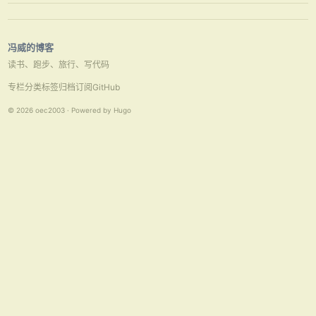
时候使用MicroSoft CLR Debug来进行调试是最合适不过了。 …
冯威的博客
读书、跑步、旅行、写代码
专栏
分类
标签
归档
订阅
GitHub
© 2026 oec2003 · Powered by Hugo