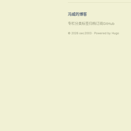
冯威的博客
专栏
分类
标签
归档
订阅
GitHub
© 2026 oec2003 · Powered by Hugo