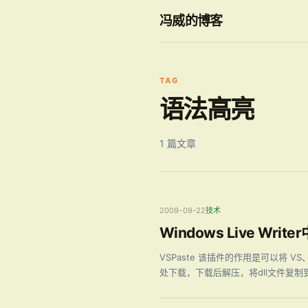
冯威的博客
TAG
语法高亮
1 篇文章
2009-09-22
技术
Windows Live Wr
VSPaste 该插件的作用是可以将 VS、 D
处下载，下载后解压，将dll文件复制到Li