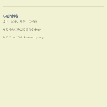
了百度网盘，空间15G，而且还可以通过邀 …
冯威的博客
读书、跑步、旅行、写代码
专栏
分类
标签
归档
订阅
GitHub
© 2026 oec2003 · Powered by Hugo