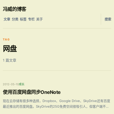
冯威的博客
文章
分类
标签
专栏
关于
搜索
TAG
网盘
1 篇文章
2012-05-10
成长
使用百度网盘同步OneNote
现在云存储有很多种选择，Dropbox、Google Drive、SkyDrive还有百度
最近推出的百度网盘。SkyDrive的25G免费空间很吸引人，但客户端不支
持Win2003（公司电脑系统Win2003），使用起来有些局限性。今天注册