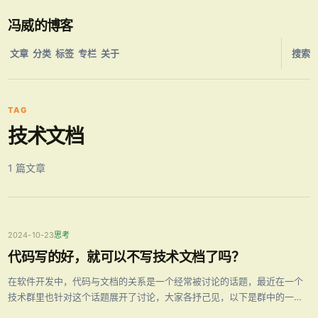
冯威的博客
文章
分类
标签
专栏
关于
搜索
TAG
技术文档
1 篇文章
2024-10-23
思考
代码写的好，就可以不写技术文档了吗？
在软件开发中，代码与文档的关系是一个经常被讨论的话题，最近在一个
技术群里也针对这个话题展开了讨论，大家各抒己见，以下是群中的一些
主要观点，希望对你有所启发。 观点一、代码无法替代文档，文档是必需