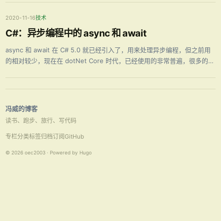
2020-11-16
技术
C#：异步编程中的 async 和 await
async 和 await 在 C# 5.0 就已经引入了，用来处理异步编程，但之前用
的相对较少，现在在 dotNet Core 时代，已经使用的非常普遍，很多的开
源组件中提供了大量的后缀为 Async （异步）的方法。本文就简单讲讲
async 和 await。
冯威的博客
读书、跑步、旅行、写代码
专栏
分类
标签
归档
订阅
GitHub
© 2026 oec2003 · Powered by Hugo