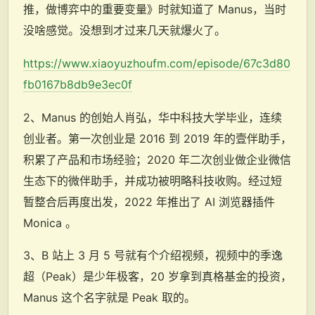
推，做博弈中的重要变量》时就知道了 Manus，当时
没啥感觉。没想到才过来几天就爆火了。
https://www.xiaoyuzhoufm.com/episode/67c3d80
fb0167b8db9e3ec0f
2、Manus 的创始人肖弘，华中科技大学毕业，连续
创业者。第一次创业是 2016 到 2019 年的壹伴助手，
积累了产品和市场经验；2020 年二次创业做企业微信
生态下的微伴助手，并成功被明略科技收购。经过短
暂整合后再度出发，2022 年推出了 AI 浏览器插件
Monica 。
3、B 站上 3 月 5 号就有个介绍视频，视频中的季逸
超（Peak）是少年极客，20 岁拿到真格基金的投资，
Manus 这个名字就是 Peak 取的。