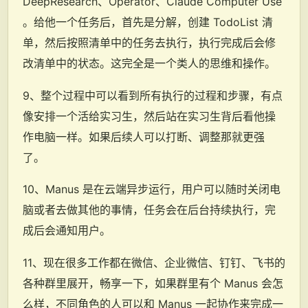
DeepResearch、Operator、Claude Computer Use
。给他一个任务后，首先是分解，创建 TodoList 清
单，然后按照清单中的任务去执行，执行完成后会修
改清单中的状态。这完全是一个类人的思维和操作。
9、整个过程中可以看到所有执行的过程和步骤，有点
像安排一个活给实习生，然后站在实习生背后看他操
作电脑一样。如果后续人可以打断、调整那就更强
了。
10、Manus 是在云端异步运行，用户可以随时关闭电
脑或者去做其他的事情，任务会在后台持续执行，完
成后会通知用户。
11、现在很多工作都在微信、企业微信、钉钉、飞书的
各种群里展开，畅享一下，如果群里有个 Manus 会怎
么样，不同角色的人可以和 Manus 一起协作来完成一