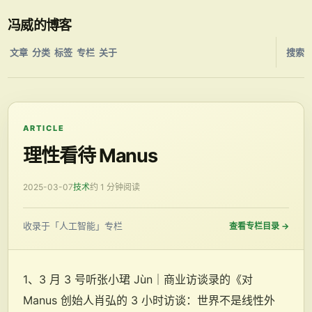
冯威的博客
文章
分类
标签
专栏
关于
搜索
ARTICLE
理性看待 Manus
2025-03-07
技术
约 1 分钟阅读
收录于「人工智能」专栏
查看专栏目录
→
1、3 月 3 号听张小珺 Jùn｜商业访谈录的《对
Manus 创始人肖弘的 3 小时访谈：世界不是线性外