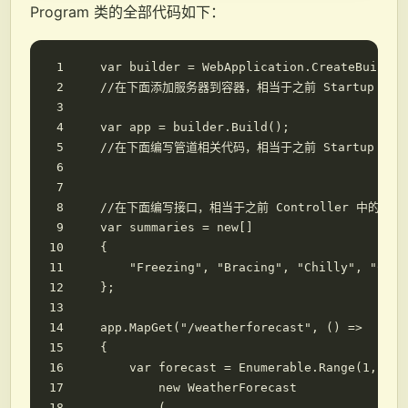
Program 类的全部代码如下：
var
builder
=
WebApplication
.
CreateBuilder
//在下面添加服务器到容器，相当于之前 Startup 类中的 C
var
app
=
builder
.
Build
();
//在下面编写管道相关代码，相当于之前 Startup 类中的 
//在下面编写接口，相当于之前 Controller 中的方法
var
summaries
=
new
[]
{
"Freezing"
,
"Bracing"
,
"Chilly"
,
"Cool
};
app
.
MapGet
(
"/weatherforecast"
,
()
=>
{
var
forecast
=
Enumerable
.
Range
(
1
,
5
).
new
WeatherForecast
(