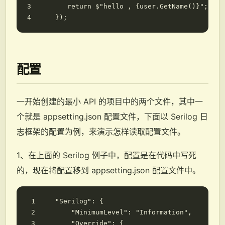
return
$"hello , {user.GetName()}"
;
});
配置
一开始创建的最小 API 的项目中的两个文件，其中一
个就是 appsetting.json 配置文件，下面以 Serilog 日
志框架的配置为例，来演示怎样读取配置文件。
1、在上面的 Serilog 例子中，配置是在代码中写死
的，现在将配置移到 appsetting.json 配置文件中。
"Serilog"
:
{
"MinimumLevel"
:
"Information"
,
"Override"
:
{