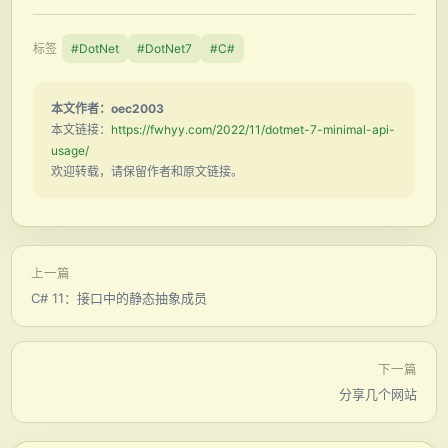
标签
#DotNet
#DotNet7
#C#
本文作者：oec2003
本文链接：
https://fwhyy.com/2022/11/dotmet-7-minimal-api-
usage/
欢迎转载，请保留作者和原文链接。
上一篇
C# 11：接口中的静态抽象成员
下一篇
分享几个网站