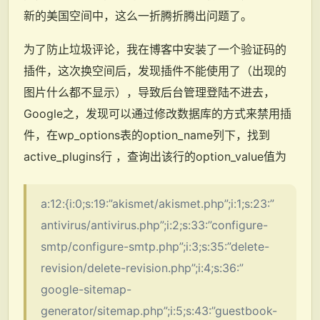
新的美国空间中，这么一折腾折腾出问题了。
为了防止垃圾评论，我在博客中安装了一个验证码的
插件，这次换空间后，发现插件不能使用了（出现的
图片什么都不显示），导致后台管理登陆不进去，
Google之，发现可以通过修改数据库的方式来禁用插
件，在wp_options表的option_name列下，找到
active_plugins行 ，查询出该行的option_value值为
a:12:{i:0;s:19:”akismet/akismet.php”;i:1;s:23:”
antivirus/antivirus.php”;i:2;s:33:”configure-
smtp/configure-smtp.php”;i:3;s:35:”delete-
revision/delete-revision.php”;i:4;s:36:”
google-sitemap-
generator/sitemap.php”;i:5;s:43:”guestbook-