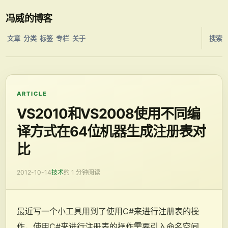
冯威的博客
文章
分类
标签
专栏
关于
搜索
ARTICLE
VS2010和VS2008使用不同编
译方式在64位机器生成注册表对
比
2012-10-14
技术
约 1 分钟阅读
最近写一个小工具用到了使用C#来进行注册表的操
作，使用C#来进行注册表的操作需要引入命名空间