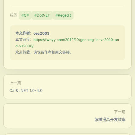
标签
#C#
#DotNET
#Regedit
本文作者：oec2003
本文链接：
https://fwhyy.com/2012/10/gen-reg-in-vs2010-an
d-vs2008/
欢迎转载，请保留作者和原文链接。
上一篇
C# & .NET 1.0-4.0
下一篇
怎样提高开发效率