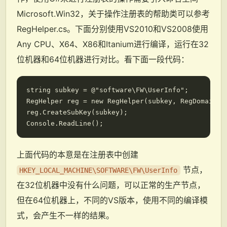
Microsoft.Win32，关于操作注册表的帮助类可以参考
RegHelper.cs。下面分别使用VS2010和VS2008使用
Any CPU、X64、X86和Itanium进行编译，运行在32
位机器和64位机器进行对比。看下面一段代码：
string subkey = @"software\FW\UserInfo";

RegHelper reg = new RegHelper(subkey, RegDomain.Lo
reg.CreateSubKey(subkey);

上面代码的本意是在注册表中创建
节点，
HKEY_LOCAL_MACHINE\SOFTWARE\FW\UserInfo
在32位机器中没有什么问题，可以正常的生产节点，
但在64位机器上，不同的VS版本，使用不同的编译模
式，会产生不一样的结果。