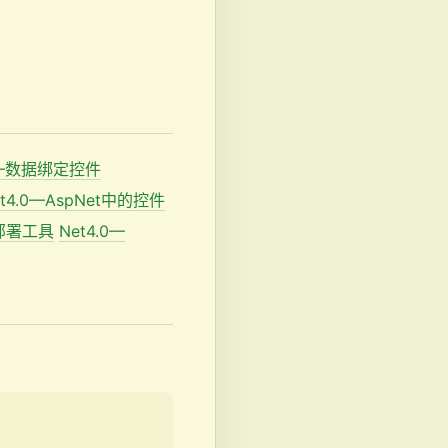
.0—数据绑定控件
et4.0—AspNet中的控件
b部署工具
Net4.0—