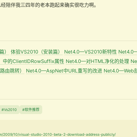
已经陪伴我三四年的老本跑起来确实很吃力啊。
进篇）
体验VS2010（安装篇）
Net4.0—VS2010新特性
Net4
…）中的ClientIDRowSuffix属性
Net4.0—对HTML净化的处理
N
支持路由跳转）
Net4.0—AspNet中URL重写的改进
Net4.0—We
#Vs2010
#软件推荐
om/2009/10/visual-studio-2010-beta-2-download-address-publicly/