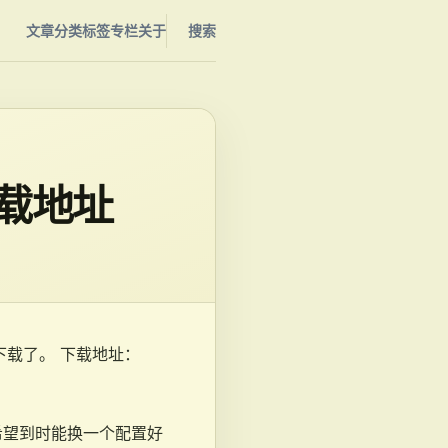
文章
分类
标签
专栏
关于
搜索
开下载地址
开发下载了。 下载地址：
希望到时能换一个配置好