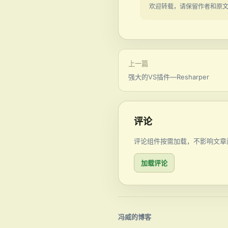
欢迎转载，请保留作者和原
上一篇
强大的VS插件—Resharper
评论
评论组件按需加载，不影响文章
加载评论
冯威的博客