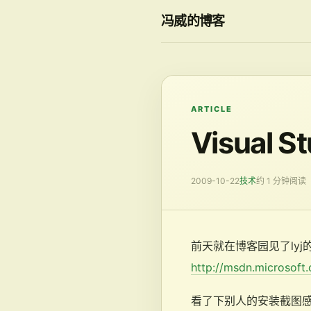
冯威的博客
ARTICLE
Visual 
2009-10-22
技术
约 1 分钟阅读
前天就在博客园见了lyj的那
http://msdn.microsof
看了下别人的安装截图