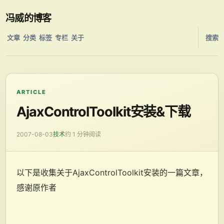
冯威的博客
文章
分类
标签
专栏
关于
搜索
ARTICLE
AjaxControlToolkit安装&下载
2007-08-03
技术
约 1 分钟阅读
以下是收集关于AjaxControlToolkit安装的一篇文章，
感谢原作者